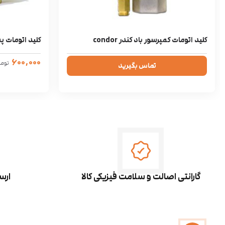
کلید اتومات کمپرسور باد کندر condor
کلید اتومات پمپ ب
۶۰۰,۰۰۰
توم
تماس بگیرید
گارانتی اصالت و سلامت فیزیکی کالا
ارس