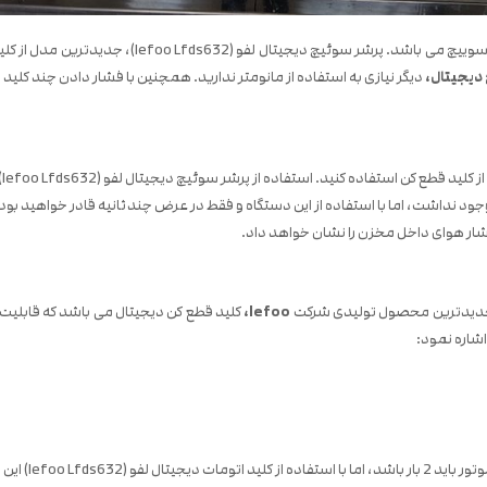
یا پرشر سوییچ می باشد. پرشر سوئیچ د
دیجیتال،
دیگر نیازی به استفاده از مانومتر ندارید. همچنین با فشار دادن چند کلید 
تفاده کنید. استفاده از پرشر سوئیچ دیجیتال لفو (lefoo Lfds632) بسیار آسان می باشد.
ود نداشت، اما با استفاده از این دستگاه و فقط در عرض چند ثانیه قادر خواهید بود ف
ار هوای داخل مخزن را نشان خواهد داد.
ت. جدیدترین محصول تولیدی شرکت
lefoo،
کلید قطع کن دیجیتال می باشد که قابلیت 
اشاره نمود:
ت از بین رفته است.