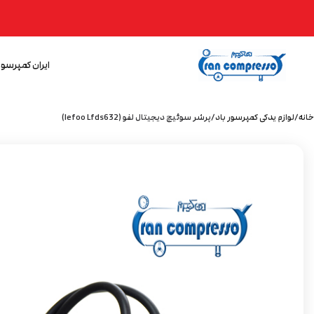
ایران کمپرسور
خانه
لوازم یدکی کمپرسور باد
پرشر سوئیچ دیجیتال لفو (lefoo Lfds632)