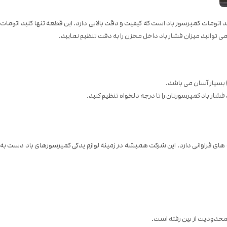
یجیتال لفو (lefoo Lfds632)، جدیدترین مدل از کلید اتومات کمپرسور باد است که کیفیت و دقت بالایی دارد. این قطعه تنها کلید اتومات
می توانید میزان فشار باد داخل مخزن را به دقت تنظیم نمایید.
شار باد کمپرسورتان را تا درجه دلخواه تنظیم کنید.
های فراوانی دارد. این شرکت همیشه در زمینه لوازم یدکی کمپرسورهای باد دست به