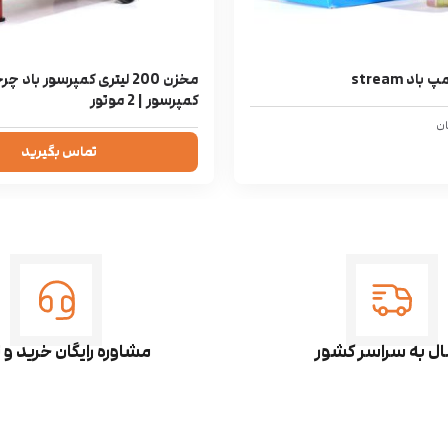
اد stream
مخزن 200 لیتری کمپرسور باد چ
کمپرسور | 2 موتور
ان
تماس بگیرید
ال به سراسر کشور
مشاوره رایگان خرید و