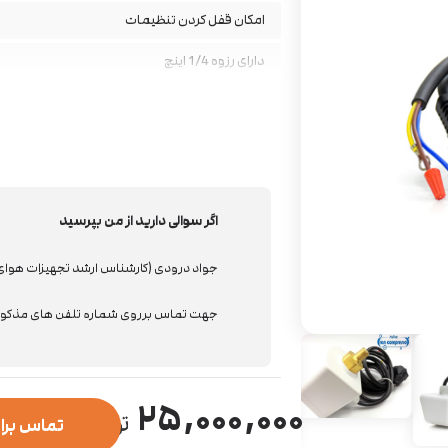
امکان قفل کردن تنظیمات
دارای رزوه 1/4 اینچ
فوق العاده دقیق و حساس به هوای فشرده
اگر سوالی دارید از من بپرسید
جواد درودی (کارشناس ارشد تجهیزات هوا
جهت تماس برروی شماره تلفن های مذکور 
۲۵,۰۰۰,۰۰۰
تماس برا