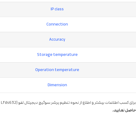
IP class
Connection
Accuracy
Storage temperature
Operation temperature
Dimension
برای کسب اطلاعات بیشتر و اطلاع از نحوه تنظیم پرشر سوئیچ دیجیتال لفو (lefoo Lfds632)، علاوه بر مشاهده فایل
حاصل نمایید.