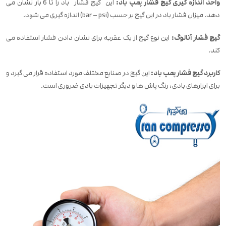
واحد اندازه گیری گیج فشار پمپ باد:
این
گیج فشار باد را تا 6 بار نشان می
دهد. میزان فشار باد در این گیج بر حسب (bar – psi) اندازه گیری می شود.
گیج فشار آنالوگ:
این نوع گیج از یک عقربه برای نشان دادن فشار استفاده می
کند.
کاربرد گیج فشار پمپ باد:
این گیج در صنایع مختلف مورد استفاده قرار می گیرد و
برای ابزارهای بادی، رنگ پاش ها و دیگر تجهیزات بادی ضروری است.