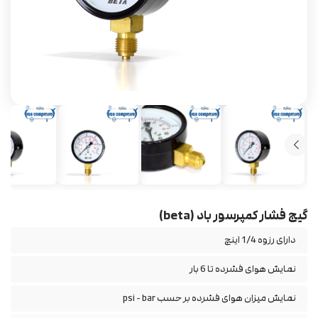
گیج فشار کمپرسور باد (beta)
دارای رزوه 1/4 اینچ
نمایش هوای فشرده تا 6 بار
نمایش میزان هوای فشرده بر حسب psi - bar