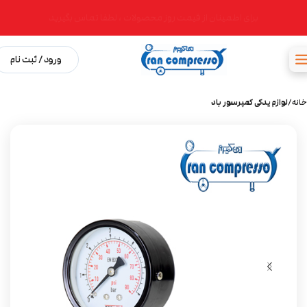
برای اطمینان از قیمت روز محصولات ، لطفا تماس بگیرید
ورود / ثبت نام
خانه
لوازم یدکی کمپرسور باد