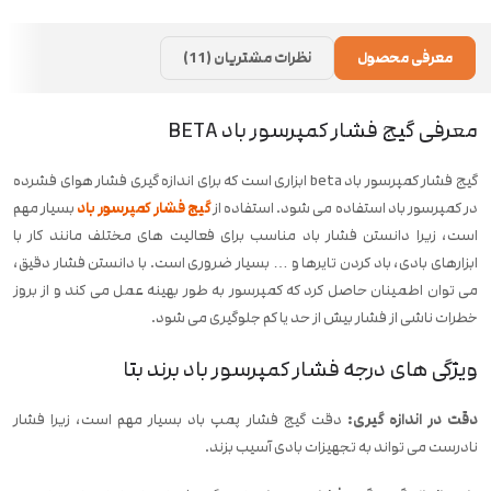
معرفی محصول
نظرات مشتریان (11)
معرفی گیج فشار کمپرسور باد BETA
گیج فشار کمپرسور باد beta ابزاری است که برای اندازه گیری فشار هوای فشرده
در کمپرسور باد استفاده می شود. استفاده از
گیج فشار کمپرسور باد
بسیار مهم
است، زیرا دانستن فشار باد مناسب برای فعالیت های مختلف مانند کار با
ابزارهای بادی، باد کردن تایرها و … بسیار ضروری است. با دانستن فشار دقیق،
می توان اطمینان حاصل کرد که کمپرسور به طور بهینه عمل می کند و از بروز
خطرات ناشی از فشار بیش از حد یا کم جلوگیری می شود.
ویژگی های درجه فشار کمپرسور باد برند بتا
دقت در اندازه گیری:
دقت گیج فشار پمپ باد بسیار مهم است، زیرا فشار
نادرست می تواند به تجهیزات بادی آسیب بزند.