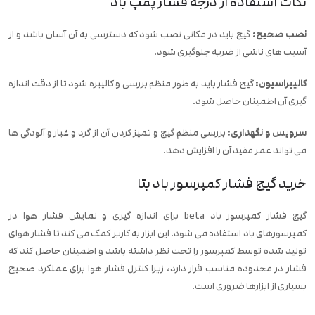
نکات استفاده از درجه فشار پمپ باد
نصب صحیح:
گیج باید در مکانی نصب شود که دسترسی به آن آسان باشد و از
آسیب های ناشی از ضربه جلوگیری شود.
کالیبراسیون:
گیج فشار باید به طور منظم بررسی و کالیبره شود تا از دقت اندازه
گیری آن اطمینان حاصل شود.
سرویس و نگهداری:
بررسی منظم گیج و تمیز کردن آن از گرد و غبار و آلودگی ها
می تواند عمر مفید آن را افزایش دهد.
خرید گیج فشار کمپرسور باد بتا
گیج فشار کمپرسور باد beta برای اندازه گیری و نمایش فشار هوا در
کمپرسورهای باد استفاده می شود. این ابزار به کاربر کمک می کند تا فشار هوای
تولید شده توسط کمپرسور را تحت نظر داشته باشد و اطمینان حاصل کند که
فشار در محدوده مناسب قرار دارد، زیرا کنترل فشار هوا برای عملکرد صحیح
بسیاری از ابزارها ضروری است.