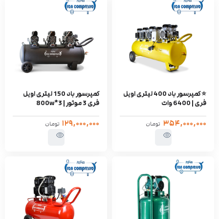
⭐ کمپرسور باد 400 لیتری اویل
کمپرسور باد 150 لیتری اویل
فری | 6400 وات
فری 3 موتور | 800w*3
۱۲۹,۰۰۰,۰۰۰
۳۵۴,۰۰۰,۰۰۰
تومان
تومان