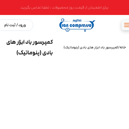
برای اطمینان از قیمت روز محصولات ، لطفا تماس بگیرید
ورود / ثبت نام
کمپرسور باد ابزار های
خانه
کمپرسور باد ابزار های بادی (پنوماتیک)
بادی (پنوماتیک)