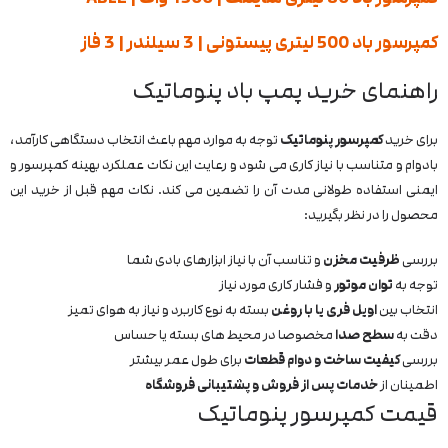
کمپرسور باد 500 لیتری پیستونی | 3 سیلندر | 3 فاز
راهنمای خرید پمپ باد پنوماتیک
برای خرید
کمپرسور پنوماتیک
توجه به موارد مهم باعث انتخاب دستگاهی کارآمد،
بادوام و متناسب با نیاز کاری می‌ شود و رعایت این نکات عملکرد بهینه کمپرسور و
ایمنی استفاده طولانی‌ مدت آن را تضمین می‌ کند. نکات مهم قبل از خرید این
محصول را در نظر بگیرید:
بررسی
ظرفیت مخزن
و تناسب آن با نیاز ابزارهای بادی شما
توجه به
توان موتور
و فشار کاری مورد نیاز
انتخاب بین
اویل‌ فری یا با روغن
بسته به نوع کاربرد و نیاز به هوای تمیز
دقت به
سطح صدا
مخصوصا در محیط‌ های بسته یا حساس
بررسی
کیفیت ساخت و دوام قطعات
برای طول عمر بیشتر
اطمینان از
خدمات پس از فروش و پشتیبانی فروشگاه
قیمت کمپرسور پنوماتیک