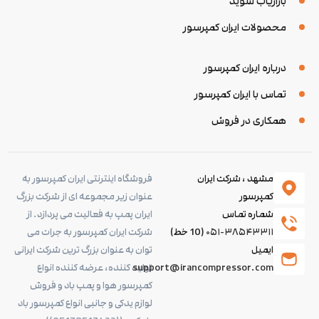
بازاریاب شوید
محصولات ایران کمپرسور
درباره ایران کمپرسور
تماس با ایران کمپرسور
همکاری در فروش
مشهد ، شرکت ایران
فروشگاه اینترنتی ایران کمپرسور به
کمپرسور
عنوان زیر مجموعه ای از شرکت بزرگ
شماره تماس
ایران پمپ به فعالیت می پردازد. از
۰۵۱-۳۸۵۴۳۳۱۱
(10 خط)
شرکت ایران کمپرسور به جرات می
ایمیل
توان به عنوان بزرگ ترین شرکت ایرانی
support@irancompressor.com
تولید کننده، عرضه کننده انواع
کمپرسور هوا و پمپ باد و فروش
لوازم یدکی و جانبی انواع کمپرسور باد