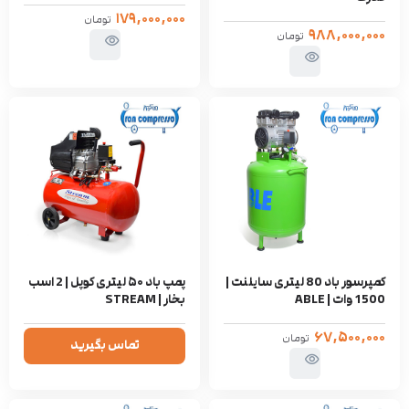
۱۷۹,۰۰۰,۰۰۰
تومان
۹۸۸,۰۰۰,۰۰۰
تومان
کمپرسور باد 80 لیتری سایلنت |
پمپ باد ۵۰ لیتری کوپل | 2 اسب
1500 وات | ABLE
بخار | STREAM
۶۷,۵۰۰,۰۰۰
تومان
تماس بگیرید