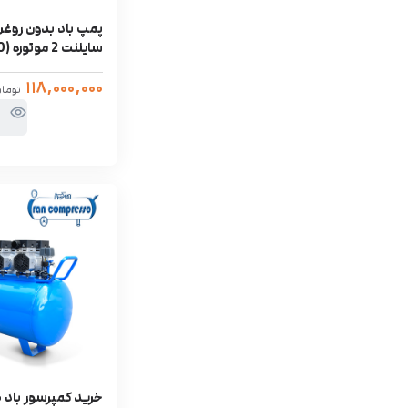
سایلنت 2 موتوره (800 وات)
۱۱۸,۰۰۰,۰۰۰
توما