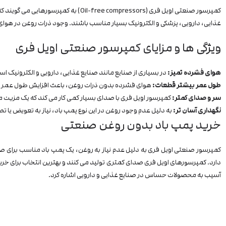
کمپرسور صنعتی اویل فری (compressors
غذایی، دارویی، پزشکی و الکترونیک بسیار مناسب باشند. وجود ذرات روغن در هوا
ویژگی ها و مزایای کمپرسور صنعتی اویل فری
هوای فشرده تمیز:
در بسیاری از صنایع مانند صنایع غذایی، دارویی و الکترونیک ا
طول عمر بیشتر قطعات:
هوای فشرده بدون ذرات روغن، باعث افزایش طول عمر
سر و صدای کمتر:
کمپرسور اویل فری با صدای بسیار کمی کار می کند که یک مزیت
نگهداری آسان تر:
به دلیل عدم وجود روغن در این نوع پمپ باد، نیاز به تعویض یا 
خرید پمپ باد بدون روغن صنعتی
کمپرسور صنعتی اویل فری به دلیل عدم نیاز به روغن، یک پمپ باد مناسب برای صنای
دارد. کمپرسورهای اویل فری صدای کمتری تولید می کنند و بهترین انتخاب برای خرید
آسیب به محصولات حساس در صنایع غذایی و دارویی اشاره کرد.