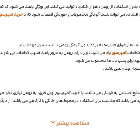
Oil-free ) به کمپرسورهایی می گویند که بدون استفاده از روغن، هوای فشرده تولید می کنند. این ویژگی ب
ی فشرده می تواند باعث آلودگی محصولات و خوردگی قطعات شود که با
خرید کمپرسور
ستفاده از هوای فشرده تمیز که بدون آلودگی روغن باشد، بسیار مهم است.
 قطعات
کمپرسور باد
می شود، زیرا ذرات روغن به مرور باعث آسیب قطعات می شوند.
 مهم برای پمپ باد ها محسوب می شود.
تصفیه روغن نمی باشد.
ع حساس به آلودگی می باشد. با خرید کمپرسور اویل فری، به روغن نیازی نخواهید د
 می باشد که مناسب برای استفاده در محیط های خانگی یا کارگاهی می باشد. از دیگر
مشاهده بیشتر