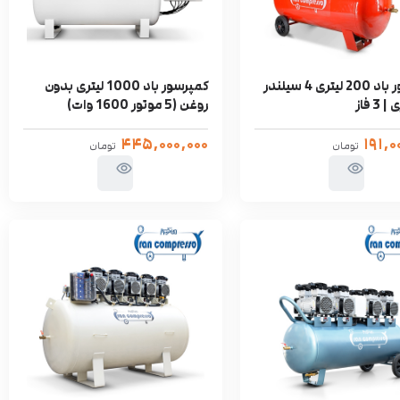
کمپرسور باد 200 لیتری 4 سیلندر
کمپرسور باد 1000 لیتری بدون
3 فاز
روغن (5 موتور 1600 وات)
۴۴۵,۰۰۰,۰۰۰
۱۹۱,۰
تومان
تومان