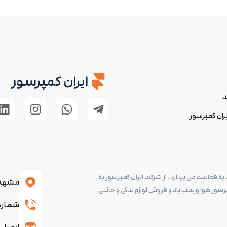
ایران کمپرسور
د
ان کمپرسور
به فعالیت می پردازد. از شرکت ایران کمپرسور به
مشهد ،
رسور هوا و پمپ باد و فروش لوازم یدکی و جانبی
شماره