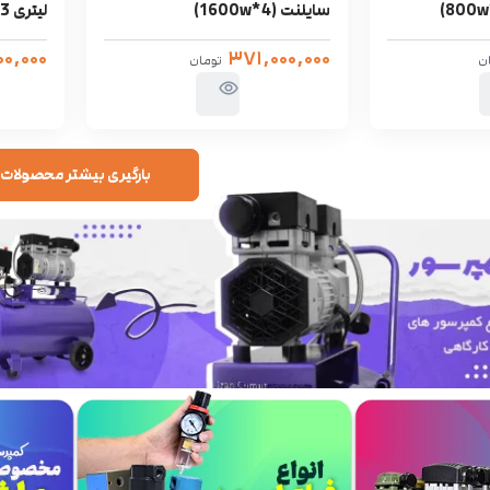
سایلنت (1600w*4)
لیتری 3 موتور (800 وات)
۰۰,۰۰۰
۳۷۱,۰۰۰,۰۰۰
ن
تومان
بارگیری بیشتر محصولات