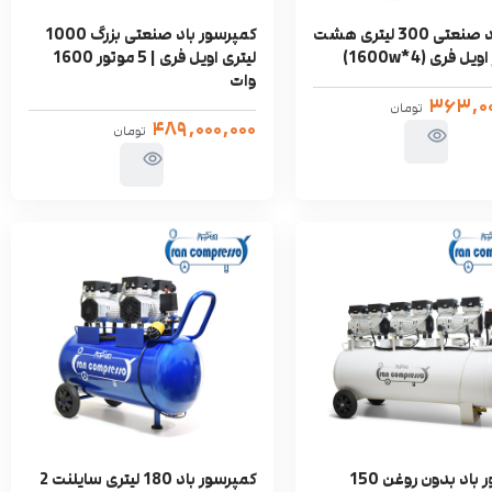
پمپ باد صنعتی 300 لیتری هشت
کمپرسور باد صنعتی بزرگ 1000
 فری (4*1600w)
لیتری اویل فری | 5 موتور 1600
وات
۳۶۳,۰۰
تومان
۴۸۹,۰۰۰,۰۰۰
تومان
کمپرسور باد بدون روغن 150
کمپرسور باد 180 لیتری سایلنت 2