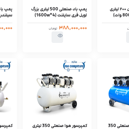
پمپ باد بدون روغن ۲۰۰ لیتری
پمپ باد صنعتی 500 لیتری بزرگ
اویل فری سایلنت (4*1600w)
سیلندر اویل
۰,۰۰۰
۳۸۸,۰۰۰,۰۰۰
ن
تومان
خرید کمپرسور باد صنعتی 350
کمپرسور هوا صنعتی 350 لیتری