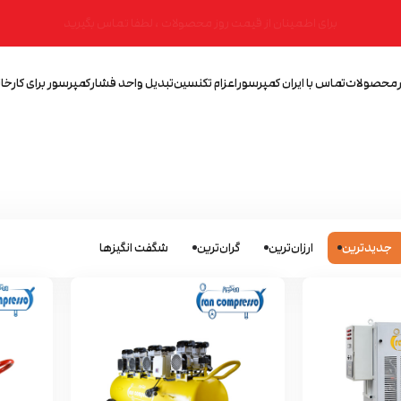
برای اطمینان از قیمت روز محصولات ، لطفا تماس بگیرید
محصولات
تماس با ایران کمپرسور
اعزام تکنسین
تبدیل واحد فشار
کمپرسور برای کارخان
جدیدترین
ارزان‌ترین
گران‌ترین
شگفت انگیزها