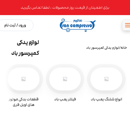
برای اطمینان از قیمت روز محصولات ، لطفا تماس بگیرید
ورود / ثبت نام
لوازم یدکی
خانه
لوازم یدکی کمپرسور باد
کمپرسور باد
انواع شلنگ پمپ باد
فیلتر پمپ باد
قطعات یدکی موتور
های اویل فری