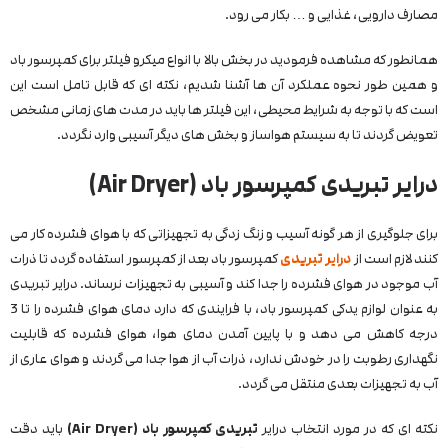
مصارف دارویی، غذایی و … بکار می رود.
همانطور که مشاهده فرمودید در بخش بالا با انواع میکرو فیلتر برای کمپرسور باد
و همین طور نحوه عملکرد آن ها آشنا شدیم، نکته ای که قابل تامل است این
است که با توجه به شرایط محیطی، این فیلتر ها باید در مدت های زمانی مشخص
تعویض گردند تا به سیستم هواساز و بخش های دیگر آسیبی وارد نگردد.
درایر تبریدی کمپرسور باد (
Air Dryer
)
برای جلوگیری از هر گونه آسیب و زنگ زدگی به تجهیزاتی که با هوای فشرده کار می
کنند لازم است از
درایر تبریدی
کمپرسور باد بعد از کمپرسور استفاده گردد تا ذرات
آب موجود در هوای فشرده را جدا کند و آسیبی به تجهیزات نرساند. درایر تبریدی
به عنوان لوازم یدکی کمپرسور باد، با فرایندی که دارد دمای هوای فشرده را تا 3
درجه کاهش می دهد و با پایین آمدن دمای هوا، هوای فشرده که قابلیت
نگهداری رطوبت را در خودش ندارد، ذرات آب از هوا جدا می گردند و هوای عاری از
آب به تجهیزات بعدی منتقل می گردد.
نکته ای که در مورد انتخاب درایر
تبریدی کمپرسور باد (Air Dryer)
باید دقت