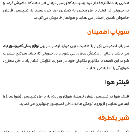
مخزن به حداکثر مقدار خود رسید به کمپرسور فرمان می دهد که خاموش گردد و
در صورتی که فشار داخل مخزن به کمترین حد خود رسید به کمپرسور فرمان
خاموش شدن را صادر می نماید و هواساز خاموش می گردد.
سوپاپ اطمینان
سوپاپ اطمینان یکی از با اهمیت ترین موارد ایمنی در بین
لوازم یدکی کمپرسور باد
می باشد و مانع از ترکیدگی مخزن می شود و در صورتی که پرشر سوئیچ معیوب
شود، این قطعه با مکانیزم مکانیکی خود در صورت افزایش فشار باد داخل مخزن،
هوای آن را تخلیه می نماید.
فیلتر هوا
فیلتر هوا در کمپرسور نقش تصفیه هوای ورودی به داخل کمپرسور (هوا ساز) را
ایفا می نماید و از ورود آلودگی ها به داخل کمپرسور جلوگیری می نماید.
شیر یکطرفه
یکی دیگر از لوازم یدکی کمپرسور باد، شیر یکطرفه می باشد که در کمپرسور های