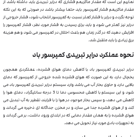
نماییم این است که مقدار ماکزیمم فشاری که درایر تبریدی باید داشته باشد از
مقدار ماکزیمم فشار کمپرسور باید حتما بیشتر باشد در صورتی که به این نکته
توجه نگردد و درایر با فشار کمتر نسبت به کمپرسور انتخاب شود، فشار خروجی از
درایر نیز کمتر می شود و باید برای رسیدن به فشار مورد نظر، فشار کمپرسور را
افزایش دهید که در گذر زمان هم باعث اختلال در کمپرسور می شود و هم هزینه
برق زیادی را باید متقبل شد.
نحوه عملکرد درایر تبریدی کمپرسور باد
درایر تبریدی کمپرسور باد با کاهش دمای هوای فشرده، عملکردی همچون
یخچال دارد به این صورت که هوای فشرده شده خروجی از کمپرسور که دمای
بالایی دارد و حاوی بخار آب می باشد وارد سیستم درایر تبریدی کمپرسور باد می
شود و این سیستم با کاهش محسوس دما تا 3 درجه سانتیگراد، دمای هوا را
کاهش می دهد، و سپس بخار موجود در هوا را با فرایند تقطیر به آب تبدیل می
کند و از هوای فشرده جدا می سازد و در مخزن جداگانه ای ذخیره می گرداند و
هوای فشرده را به همان مقدار دمایی که در ابتدای ورود داشت، بر می گرداند و
به تجهیزات بادی مورد نیاز تحویل می دهد.