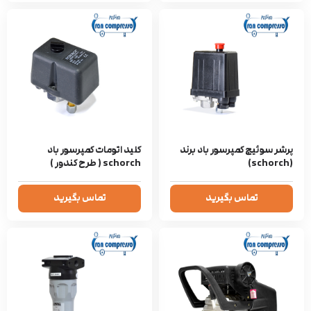
پرشر سوئیچ کمپرسور باد برند
کلید اتومات کمپرسور باد
(schorch)
schorch ( طرح کندور )
تماس بگیرید
تماس بگیرید