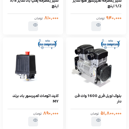
شیر یکطرفه کمپرسور هوا سایز
شیر یکطرفه پمپ باد سایز 3/8
1/2 اینچ
اینچ
۸۱۰,۰۰۰
۹۴۰,۰۰۰
تومان
تومان
بلوک اویل فری 1600 وات فن
کلید اتومات کمپرسور باد برند
دار
MY
۸۹۰,۰۰۰
۵۱,۸۰۰,۰۰۰
تومان
تومان