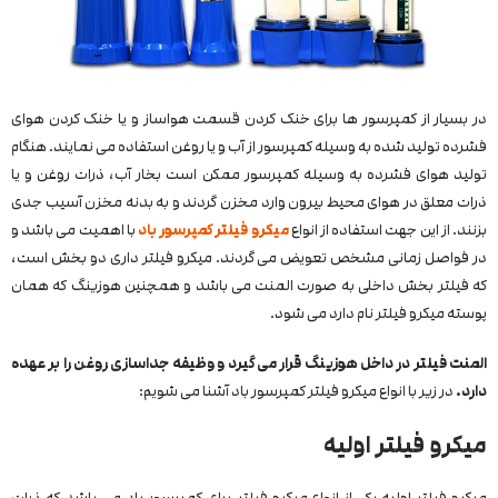
در بسیار از کمپرسور ها برای خنک کردن قسمت هواساز و یا خنک کردن هوای
فشرده تولید شده به وسیله کمپرسور از آب و یا روغن استفاده می نمایند. هنگام
تولید هوای فشرده به وسیله کمپرسور ممکن است بخار آب، ذرات روغن و یا
ذرات معلق در هوای محیط بیرون وارد مخزن گردند و به بدنه مخزن آسیب جدی
بزنند. از این جهت استفاده از انواع
میکرو فیلتر کمپرسور باد
با اهمیت می باشد و
در فواصل زمانی مشخص تعویض می‌ گردند. میکرو فیلتر داری دو بخش است،
که فیلتر بخش داخلی به صورت المنت می باشد و همچنین هوزینگ که همان
پوسته میکرو فیلتر نام دارد می شود.
المنت فیلتر در داخل هوزینگ قرار می گیرد و وظیفه جداسازی روغن را بر عهده
دارد.
در زیر با انواع میکرو فیلتر کمپرسور باد آشنا می شویم:
میکرو فیلتر اولیه
میکرو فیلتر اولیه یکی از انواع میکرو فیلتر برای کمپرسور باد می باشد که ذرات