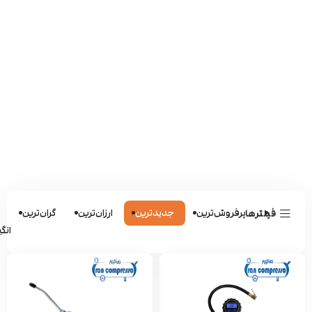
پرفروش‌ترین
جدیدترین
ارزان‌ترین
گران‌ترین
ش
فیلترها
انگی