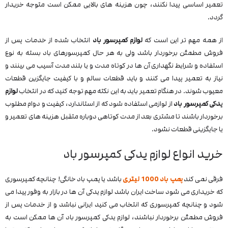
تعمیر اساسی پیدا نکنند، چون هزینه های بالایی ممکن است متوجه خریدار
گردد.
از همه مهم تر این است که
لوازم کمپرسور باد
انتخاب شده از خدمات پس از
فروش مطمئن برخوردار باشد ولی به هر حال کمپرسورهای باد بسته به نوع
استفاده و شرایط نگهداری آن ها در کوتاه مدت و یا بلند مدت آسیب می بینند و
نیاز به تعمیر پیدا می کنند و باید قطعات سالم و با کیفیت جایگزین قطعات
معیوب شوند. در هنگام تعمیر باید به این نکته مهم توجه کنید که در انتخاب
لوازم
یدکی کمپرسور باد
از لوازمی استفاده شود که از استاندارد، کیفیت و دوام مطلوب
برخوردار باشند تا مشتری بعد از مدت کوتاهی دوباره متقبل هزینه های تعمیر و
یا جایگزینی قطعات نشود.
خرید انواع لوازم یدکی کمپرسور باد
فرقی نمی کند
پمپ باد 1000 لیتری
باشد یا پمپ باد خانگی! چنانچه کمپرسوری
که خریداری می شود ساخت ایران باشد لوازم یدکی آن ها در بازار به وفور پیدا می
شود و چنانچه کمپرسوری که انتخاب می کنید ایرانی نباشد و از خدمات پس از
فروش مطمئن برخوردار نباشند، لوازم یدکی کمپرسور باد آن ها ممکن است به