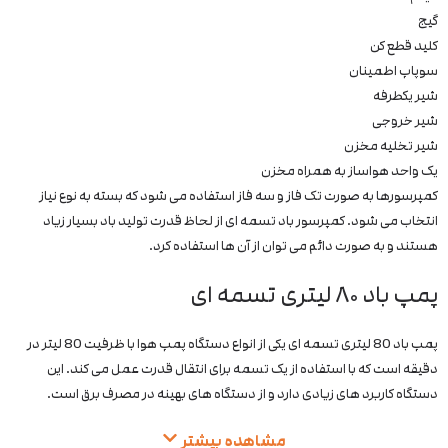
گیج
کلید قطع کن
سوپاپ اطمینان
شیر یکطرفه
شیر خروجی
شیر تخلیه مخزن
یک واحد هواساز به همراه مخزن
کمپرسورها به صورت تک فاز و سه فاز استفاده می شود که بسته به نوع نیاز
انتخاب می شود. کمپرسور باد تسمه ای از لحاظ قدرت تولید باد بسیار زیاد
هستند و به صورت دائم می توان از آن ها استفاده کرد.
پمپ باد ۸۰ لیتری تسمه ای
پمپ باد 80 لیتری تسمه ای یکی از انواع دستگاه پمپ هوا با ظرفیت 80 لیتر در
دقیقه است که با استفاده از یک تسمه برای انتقال قدرت عمل می کند. این
دستگاه کاربرد های زیادی دارد و از دستگاه های بهینه در مصرف برق است.
مشاهده بیشتر