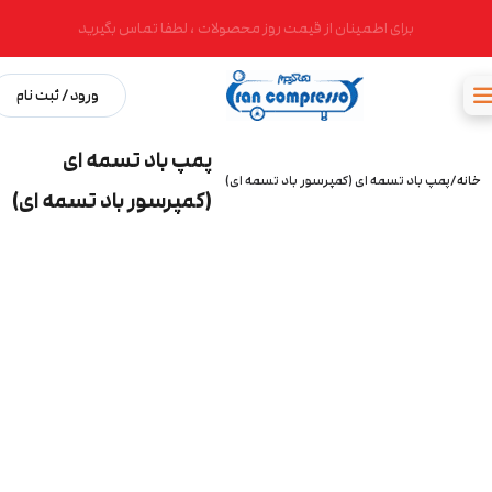
برای اطمینان از قیمت روز محصولات ، لطفا تماس بگیرید
ورود / ثبت نام
پمپ باد تسمه ای
خانه
پمپ باد تسمه ای (کمپرسور باد تسمه ای)
(کمپرسور باد تسمه ای)