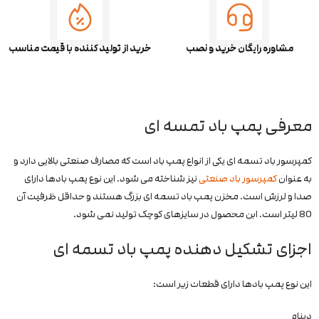
مشاوره رایگان خرید و نصب
خرید از تولید کننده با قیمت مناسب
معرفی پمپ باد تمسه ای
کمپرسور باد تسمه ای یکی از انواع پمپ باد است که مصارف صنعتی بالایی دارد و
به عنوان
کمپرسور باد صنعتی
نیز شناخته می شود. این نوع پمپ بادها دارای
صدا و لرزش است. مخزن پمپ باد تسمه ای بزرگ هستند و حداقل ظرفیت آن
80 لیتر است. ابن محصول در سایزهای کوچک تولید نمی شود.
اجزای تشکیل دهنده پمپ باد تسمه ای
این نوع پمپ بادها دارای قطعات زیر است:
دینام