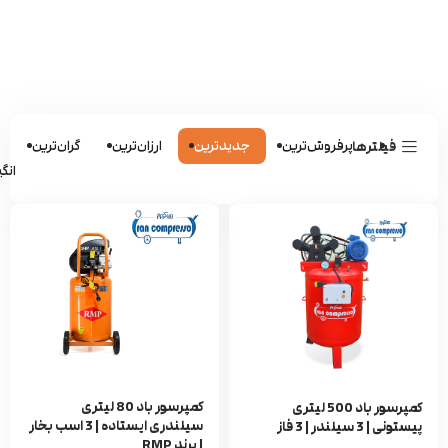
پرفروش‌ترین
جدیدترین
ارزان‌ترین
گران‌ترین
ش
فیلترها
انگی
کمپرسور باد 80 لیتری
کمپرسور باد 500 لیتری
سیلندری ایستاده | 3 اسب بخار
پیستونی | 3 سیلندر | 3 فاز
| برند RMP