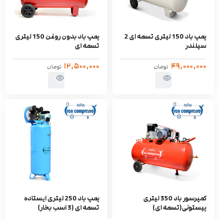
پمپ باد 150 لیتری تسمه ای 2
پمپ باد بدون روغن 150 لیتری
سیلندر
تسمه ای
۱۲,۵۰۰,۰۰۰
۴۹,۰۰۰,۰۰۰
تومان
تومان
کمپرسور باد 350 لیتری
پمپ باد 250 لیتری ایستاده
پیستونی(تسمه ای)
تسمه ای (3 اسب بخار)