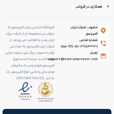
همکاری در فروش
مشهد ، شرکت ایران
فروشگاه اینترنتی ایران کمپرسور به
کمپرسور
عنوان زیر مجموعه ای از شرکت بزرگ
شماره تماس
ایران پمپ به فعالیت می پردازد. از
۰۵۱-۳۸۵۴۳۳۱۱
(10 خط)
شرکت ایران کمپرسور به جرات می
ایمیل
توان به عنوان بزرگ ترین شرکت ایرانی
support@irancompressor.com
تولید کننده، عرضه کننده انواع
کمپرسور هوا و پمپ باد و فروش
لوازم یدکی و جانبی انواع کمپرسور باد
یاد کرد. ((05138513422))