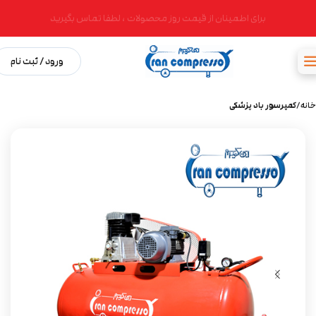
برای اطمینان از قیمت روز محصولات ، لطفا تماس بگیرید
ورود / ثبت نام
خانه
کمپرسور باد پزشکی