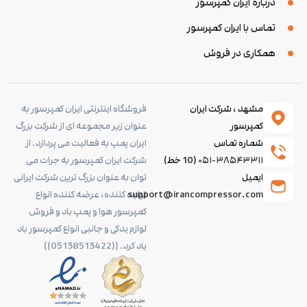
درباره ایران کمپرسور
تماس با ایران کمپرسور
همکاری در فروش
مشهد ، شرکت ایران
فروشگاه اینترنتی ایران کمپرسور به
کمپرسور
عنوان زیر مجموعه ای از شرکت بزرگ
شماره تماس
ایران پمپ به فعالیت می پردازد. از
۰۵۱-۳۸۵۴۳۳۱۱
(10 خط)
شرکت ایران کمپرسور به جرات می
ایمیل
توان به عنوان بزرگ ترین شرکت ایرانی
support@irancompressor.com
تولید کننده، عرضه کننده انواع
کمپرسور هوا و پمپ باد و فروش
لوازم یدکی و جانبی انواع کمپرسور باد
یاد کرد. ((05138513422))