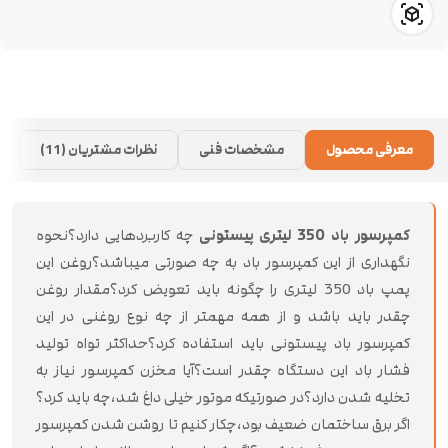
معرفی محصول
مشخصات فنی
نظرات مشتریان (11)
کمپرسور باد 350 لیتری پیستونی
چه کاربردهایی دارد؟نحوه
نگهداری از این کمپرسور باد به چه صورتی میباشد؟روغن این
پمپ باد 350 لیتری را چگونه باید تعویض کرد؟مقدار روغن
چقدر باید باشد و از همه مهمتر از چه نوع روغنی در این
کمپرسور باد پیستونی باید استفاده کرد؟حداکثر تواه تولید
فشار باد این دستگاه چقدر است؟آیا مخزن کمپرسور نیاز به
تخلیه شدن دارد؟در صورتیکه موتور خیلی داغ شد،چه باید کرد؟
اگر برق ساختمان ضعیف بود،چکار کنیم تا روشن شدن کمپرسور