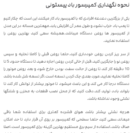
نحوه نگهداری کمپرسور باد پیستونی
یکی از بزرگترین دغدغه افرادی که با کمپرسور باد کار میکنند این است که چکار کنیم
تا پمپ باد خراب نشود و طول عمر آن افزایش یابد.مهمترین مساله در این مدل
از کمپرسور ها روغن دستگاه میباشد.همیشه سعی کنید بهترین روغن را
استفاده نمایید.
از سر ریز کردن روغن خودداری کنید.حتما روغن قبلی را کاملا تخلیه و سپس
روغن نو را جایگزین کنید.قبل از خالی کردن روغن اجازه دهید تا دستگاه حدود 5 تا
10 دقیقه کار کند تا روغن از حالت سفت بودن خارج شود و بعد روغن موتور را
کاملا تخلیه نمایید.مورد بعدی چک کردن تسمه است.اگر تسمه شل شده باشد
دستگاه درجا کار می کند و این باعث میشود تا موتور بیشتر از توانش کار کند تا
بتواند بادد تولید کند.دقت کنید که از محل نصب قطعات به مخزن و شلنگها
نشتی وجود نداشته باشد.
هرچه نشتی بیشتر باشد هوای فشرده کمتری برای استفاده شما باقی
میماند.سعی کنید حتما سطحی که کمپرسور بر روی آن قرار دارد تا حد امکان
صاف باشد.استفاده از سیم برق مستقیم بهترین گزینه برای کمپرسور است.اصلا