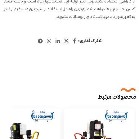
از 3 راهی استفاده نکنید.زیرا آمپر اولیه این دستگاهها زیاد است و باعث فشار
آمدن به سیم پیچ خواهد شد.بهترین راه حل استفاده از سیم برق مستقیم از کنتر
به کمپرسور باد میباشد تا دچار نوسانات نشوید.
اشتراک گذاری:
محصولات مرتبط