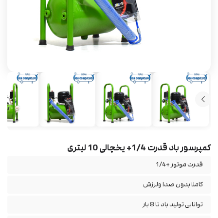
کمپرسور باد قدرت 1/4+ یخچالی 10 لیتری
قدرت موتور +1/4
کاملا بدون صدا ولرزش
توانایی تولید باد تا 8 بار