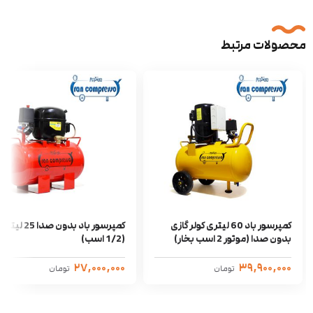
محصولات مرتبط
کمپرسور باد 60 لیتری کولر گازی
کمپرسور باد بدون صدا 25 لیتری
بدون صدا (موتور 2 اسب بخار)
(1/2 اسب)
۲۷,۰۰۰,۰۰۰
۳۹,۹۰۰,۰۰۰
تومان
تومان