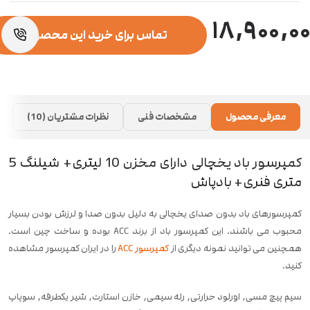
۱۸,۹۰۰,۰
تماس برای خرید این محصول
معرفی محصول
مشخصات فنی
نظرات مشتریان (10)
کمپرسور باد یخچالی دارای مخزن 10 لیتری+ شیلنگ 5
متری فنری+ بادپاش
کمپرسورهای باد بدون صدای یخچالی به دلیل بدون صدا و لرزش بودن بسیار
محبوب می باشند. این کمپرسور باد از برند ACC بوده و ساخت چین است.
همچنین می توانید نمونه دیگری از
کمپرسور ACC
را در ایران کمپرسور مشاهده
کنید.
سیم پیچ مسی, اورلود حرارتی, رله سیمی, خازن استارت, شیر یکطرفه, سوپاپ