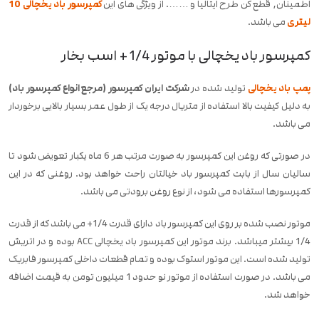
اطمینان, قطع کن طرح ایتالیا و ……. از ویژگی های این
کمپرسور باد یخچالی 10
لیتری
می باشد.
کمپرسور باد یخچالی با موتور 1/4+ اسب بخار
پمپ باد یخچالی
تولید شده در
شرکت ایران کمپرسور (مرجع انواع کمپرسور باد)
به دلیل کیفیت بالا استفاده از متریال درجه یک از طول عمر بسیار بالایی برخوردار
می باشد.
در صورتی که روغن این کمپرسور به صورت مرتب هر 6 ماه یکبار تعویض شود تا
سالیان سال از بابت کمپرسور باد خیالتان راحت خواهد بود. روغنی که در این
کمپرسورها استفاده می شود، از نوع روغن برودتی می باشد.
موتور نصب شده بر روی این کمپرسور باد دارای قدرت 1/4+ می باشد که از قدرت
1/4 بیشتر میباشد. برند موتور این کمپرسور باد یخچالی ACC بوده و در اتریش
تولید شده است. این موتور استوک بوده و تمام قطعات داخلی کمپرسور فابریک
می باشد. در صورت استفاده از موتور نو حدود 1 میلیون تومن به قیمت اضافه
خواهد شد.