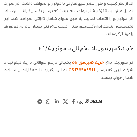
اما از نظر کیفیت و طول عمر هیچ تفاوتی با موتور نو نخواهد داشت. در صورت
تمایل میتوانید 10% بیشتر پرداخت نمایید تا کمپرسور یکسال گارانتی شود. اما
اگر موتور نو را انتخاب نمایید به هیچ عنوان شامل گارانتی نخواهد شد. زیرا
متخصصین شرکت ایران کمپرسور بعد از تست های فنی بسیار زیاد این موتور ها
را مونتاژ کرده اند.
خرید کمپرسور باد یخچالی با موتور 1/4+
در صورتیکه برای
خرید کمپرسور باد
یخچالی بازهم سوالاتی دارید میتوانید با
شرکت ایران کمپرسور
05138543311
تماس بگیرید تا همکارانمان سوالات
شما را جواب بدهند.
اشتراک گذاری: