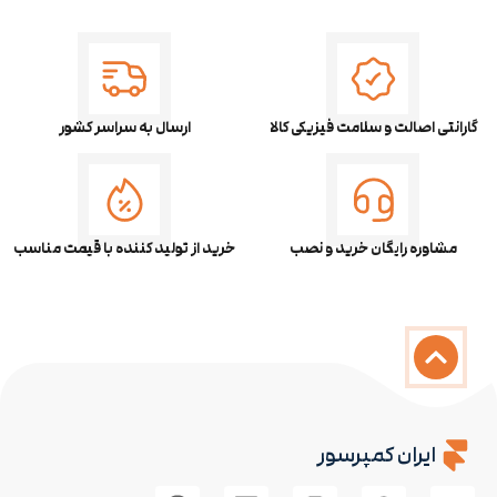
گارانتی اصالت و سلامت فیزیکی کالا
ارسال به سراسر کشور
مشاوره رایگان خرید و نصب
خرید از تولید کننده با قیمت مناسب
ایران کمپرسور