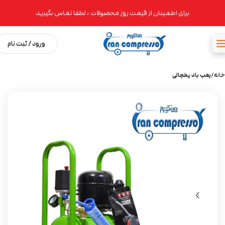
برای اطمینان از قیمت روز محصولات ، لطفا تماس بگیرید
ورود / ثبت نام
خانه
پمپ باد یخچالی