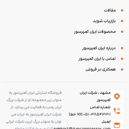
مقالات
بازاریاب شوید
محصولات ایران کمپرسور
درباره ایران کمپرسور
تماس با ایران کمپرسور
همکاری در فروش
مشهد ، شرکت ایران
فروشگاه اینترنتی ایران کمپرسور به
کمپرسور
عنوان زیر مجموعه ای از شرکت بزرگ
شماره تماس
ایران پمپ به فعالیت می پردازد. از
۰۵۱-۳۸۵۴۳۳۱۱
(10 خط)
شرکت ایران کمپرسور به جرات می
ایمیل
توان به عنوان بزرگ ترین شرکت ایرانی
support@irancompressor.com
تولید کننده، عرضه کننده انواع