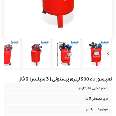
کمپرسور باد 500 لیتری پیستونی | 3 سیلندر | 3 فاز
حجم مخزن 500 لیتر
برق مصرفی 3 فاز
موتور 3 سیلندر