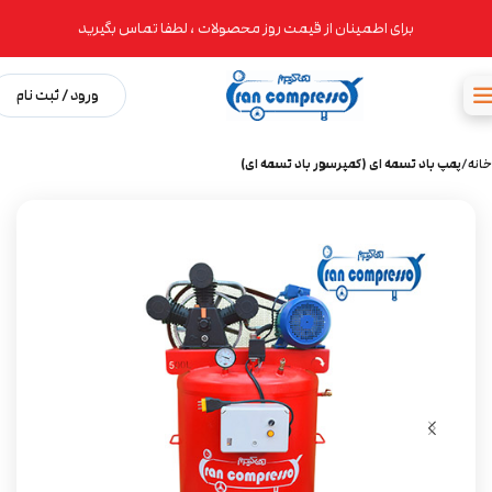
برای اطمینان از قیمت روز محصولات ، لطفا تماس بگیرید
ورود / ثبت نام
خانه
پمپ باد تسمه ای (کمپرسور باد تسمه ای)