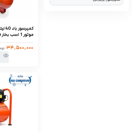
کمپرسو
موتور 1 اسب بخار فرانسه
۳۴,۵۰۰,۰۰۰
توم