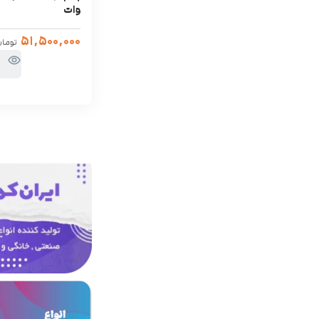
وات
۵۱,۵۰۰,۰۰۰
توما