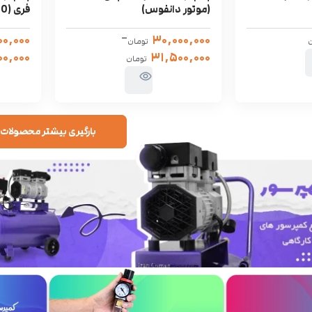
(موتور دانفوس)
فری (1600 وات)
–
۰۰,۰۰۰
۳۰,۰۰۰,۰۰۰
ن
تومان
۰,۰۰۰
۳۱,۵۰۰,۰۰۰
تومان
بارگیری بیشتر محصولات