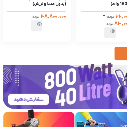
(بدون صدا و لرزش)
–
۳۸,۸۰۰,۰۰۰
۶۲,۰
تومان
تومان
۸۳,۰۰
تومان