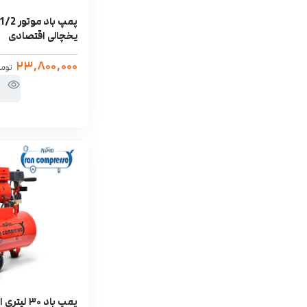
یخچالی اقتصادی
۲۳,۸۰۰,۰۰۰
توم