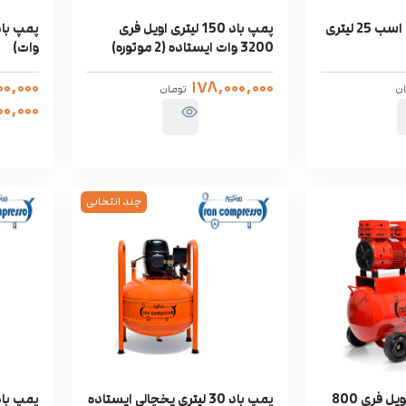
پمپ باد موتور 1/2 اسب 25 لیتری
پمپ باد 150 لیتری اویل فری
3200 وات ایستاده (2 موتوره)
وات)
۰۰,۰۰۰
۱۷۸,۰۰۰,۰۰۰
ان
تومان
۰,۰۰۰
چند انتخابی
پمپ باد ۳۰ لیتری اویل فری 800
پمپ باد 30 لیتری یخچالی ایستاده