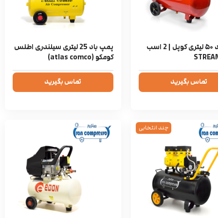
پمپ باد ۵۰ لیتری کوپل | 2 اسب
پمپ باد 25 لیتری سیلندری اطلس
کومکو (atlas comco)
تماس بگیرید
تماس بگیرید
چند انتخابی