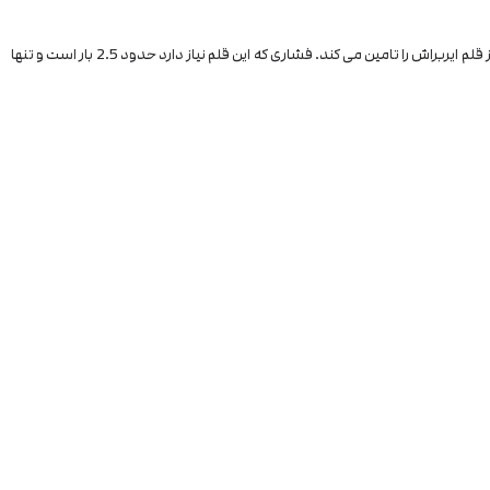
کمپرسور، یکی از مهمترین وسایلی است که برای استفاده از دستگاه ایربراش ضروری است و به نوعی هسته اصلی آن محسوب می شود. پمپ باد ایربراش نیروی مورد نیاز قلم ایربراش را تامین می کند. فشاری که این قلم نیاز دارد حدود 2.5 بار است و تنها