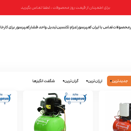
برای اطمینان از قیمت روز محصولات ، لطفا تماس بگیرید
محصولات
تماس با ایران کمپرسور
اعزام تکنسین
تبدیل واحد فشار
کمپرسور برای کارخان
جدیدترین
ارزان‌ترین
گران‌ترین
شگفت انگیزها