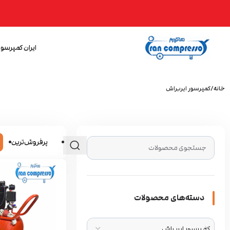
ایران کمپرسور
خانه
کمپرسور ایربراش
پرفروش‌ترین
دسته‌های محصولات
کمپرسور ایربراش