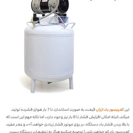
این
کمپرسور باد ارزان
قیمت به صورت استاندارد تا 7 بار هوای فشرده تولید
میکند.البته امکان افزایش فشار تا 8 بار نیز وجود دارد، اما نکته مهم این است که
با بالا بردن فشار باد دستگاه، بر روی موتور فشار زیادی خواهد آ»د و عمر مفید
کمپرسور باد کم خواهد شد.( توصیه میکنیم هرگز به تنظیمات دستگاه دست