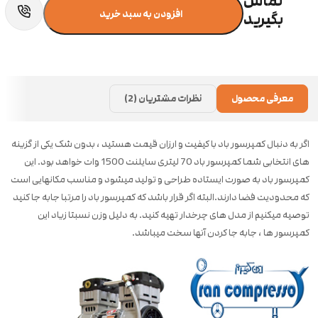
تماس
افزودن به سبد خرید
بگیرید
معرفی محصول
نظرات مشتریان (2)
اگر به دنبال کمپرسور باد با کیفیت و ارزان قیمت هستید ، بدون شک یکی از گزینه
های انتخابی شما کمپرسور باد 70 لیتری سایلنت 1500 وات خواهد بود. این
کمپرسور باد به صورت ایستاده طراحی و تولید میشود و مناسب مکانهایی است
که محدودیت فضا دارند.البته اگر قرار باشد که کمپرسور باد را مرتبا جابه جا کنید
توصیه میکنیم از مدل های چرخدار تهیه کنید. به دلیل وزن نسبتا زیاد این
کمپرسور ها ، جابه جا کردن آنها سخت میباشد.