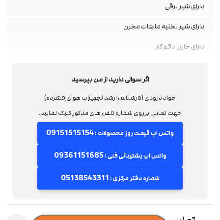
دارای شیر برقی
دارای شیر تخلیه مایعات مخزن
دارای خازن دائم کار
اگر سوالی دارید از من بپرسید
جواد درودی (کارشناس ارشد تجهیزات هوای فشرده)
جهت تماس برروی شماره تلفن های مذکور کلیک نمایید.
09151515154
واتس اپ قیمت روز محصولات :
09361151685
واتس اپ پشتیبانی فنی :
05138543311
شماره دفتر مرکزی :