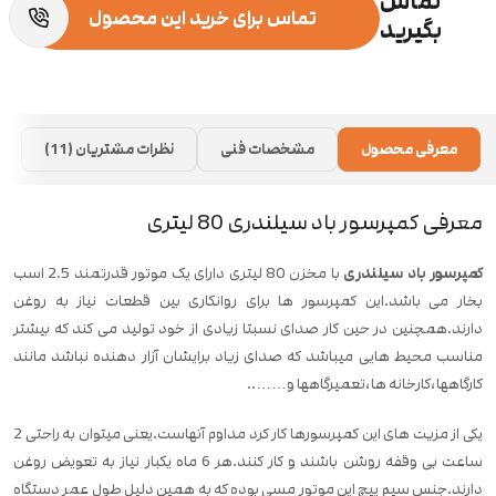
تماس
تماس برای خرید این محصول
بگیرید
معرفی محصول
مشخصات فنی
نظرات مشتریان (11)
معرفی کمپرسور باد سیلندری 80 لیتری
کمپرسور باد سیلندری
با مخزن 80 لیتری دارای یک موتور قدرتمند 2.5 اسب
بخار می باشد.این کمپرسور ها برای روانکاری بین قطعات نیاز به روغن
دارند.همچنین در حین کار صدای نسبتا زیادی از خود تولید می کند که بیشتر
مناسب محیط هایی میباشد که صدای زیاد برایشان آزار دهنده نباشد مانند
کارگاهها،کارخانه ها،تعمیرگاهها و……..
یکی از مزیت های این کمپرسورها کار کرد مداوم آنهاست.یعنی میتوان به راحتی 2
ساعت بی وقفه روشن باشند و کار کنند.هر 6 ماه یکبار نیاز به تعویض روغن
دارند.جنس سیم پیچ این موتور مسی بوده که به همین دلیل طول عمر دستگاه