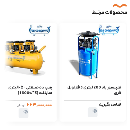
محصولات مرتبط
کمپرسور باد 200 لیتری 3 فاز اویل
پمپ باد صنعتی ۲۵۰ لیتری
فری
سایلنت (3*1600w)
تماس بگیرید
۲۲۳,۰۰۰,۰۰۰
تومان