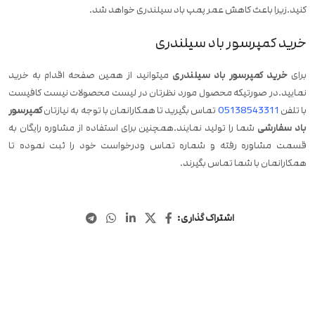
کنید.زیرا باعث کاهش عمر پمپ باد سیلندری خواهد شد.
خرید کمپرسور باد سیلندری
برای
خرید کمپرسور باد سیلندری
میتوانید از همین صفحه اقدام به خرید
نمایید.در صورتیکه محصول مورد نظرتان در لیست محصولات نیست کافیست
با تلفن
05138543311
تماس بگیرید تا همکارانمان با توجه به نیازتان
کمپرسور
باد سفارشی
شما را تولید نمایند.همچنین برای استفاده از مشاوره رایگان به
قسمت مشاوره رفته و شماره تماس ودرخواست خود را ثبت نموده تا
همکارانمان با شما تماس بگیرند.
اشتراک گذاری: