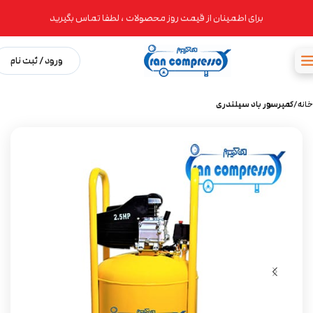
برای اطمینان از قیمت روز محصولات ، لطفا تماس بگیرید
ورود / ثبت نام
خانه
کمپرسور باد سیلندری