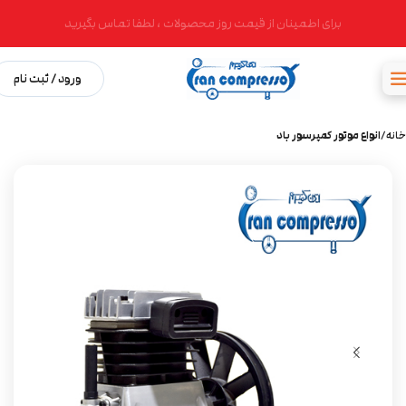
برای اطمینان از قیمت روز محصولات ، لطفا تماس بگیرید
ورود / ثبت نام
خانه
انواع موتور کمپرسور باد