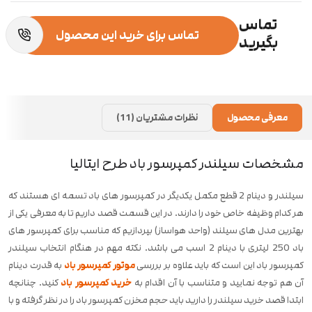
تماس
تماس برای خرید این محصول
بگیرید
معرفی محصول
نظرات مشتریان (11)
مشخصات سیلندر کمپرسور باد طرح ایتالیا
سیلندر و دینام 2 قطع مکمل یکدیگر در کمپرسور های باد تسمه ای هستند که
هر کدام وظیفه خاص خود را دارند. در این قسمت قصد داریم تا به معرفی یکی از
بهترین مدل های سیلند (واحد هواساز) بپردازیم که مناسب برای کمپرسور های
باد 250 لیتری با دینام 2 اسب می باشد. نکته مهم در هنگام انتخاب سیلندر
کمپرسور باد این است که باید علاوه بر بررسی
موتور کمپرسور باد
به قدرت دینام
آن هم توجه نمایید و متناسب با آن اقدام به
خرید کمپرسور باد
کنید. چنانچه
ابتدا قصد خرید سیلندر را دارید باید حجم مخزن کمپرسور باد را در نظر گرفته و با