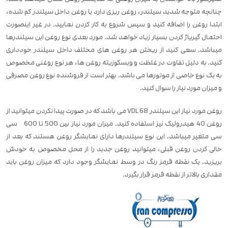
چنانچه متوجه شدید سیلندر، روغن ریزی دارد یا روغن داخل سیلندر کم شده،
ابتدا روغن را اضافه کنید و سپس شروع به کار کردن نمایید. در غیر اینصورت
احتمال گیرپاژ کردن بسیار زیاد خواهد شد. مورد بعدی نوع روغن این سیلندرها
میباشد. سعی کنید از ریختن هر روغن های مختلف داخل سیلندر خودداری
کنید. به دلیل تفاوت در غلظت و ویسکوزیته روغن ها، هر نوع روغنی مخصوص
به یک نوع خاصی از موتورها می باشد. بهتر است از فروشنده نوع روغن مصرفی
و میزان مورد نیاز را سوال کنید.
روغن مورد نیاز این سیلندر VDL 68 می باشد که در صورت پیدا نکردن میتوانید از
روغن 40 هیدرولیک نیز استفاده کنید. میزان مورد نیاز بین 500 تا 600 سی
سی متغیر میباشد. این نوع سیلندرها دارای نمایشگر روغن هستند که بعد از
خالی کردن روغن قبلی، میتوانید روغن جدید را از محل مخصوص به خودش
بریزید. یک نقطه قرمز رنگ در وسط نمایشگر وجود دارد که میزان روغن باید
مقداری بالاتر از نقطه قرمز قرار بگیرد.