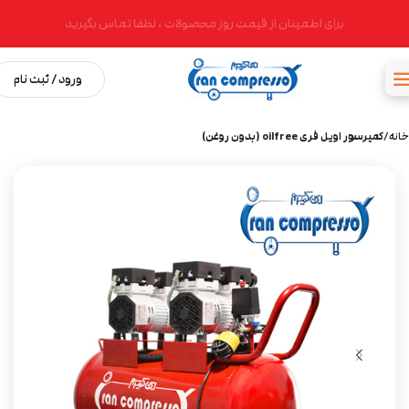
برای اطمینان از قیمت روز محصولات ، لطفا تماس بگیرید
ورود / ثبت نام
خانه
کمپرسور اویل فری oilfree (بدون روغن)