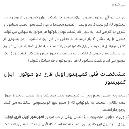
می شود .
در این مواقع موتور معیوب برای تعمیر به شرکت ایران کمپرسور تحویل داده
میشود تا رفع عیب گردد و بعد از تعمیر مجددا برروی کمپرسور نصب میشود و
شروع به کار می کند. به دلیل قدرتمند بودن بلوکها هر موتور به تنهایی می تواند
مخزن را به فشار 8 بار برساند تا تعللی در کار ایجاد نشود. (در بسیاری از
کمپرسورهای موجود در بازار که دو موتوره هستند به دلیل ضعیف بودن موتور
ها واستفاده از بلوکهای 550 وات در صورت بروز چنین مشکلی فشار بروی یک
موتور می اید و باعث میشود تا هر دو موتور دچار مشکل شوند)
مشخصات فنی کمپرسور اویل فری دو موتور ایران
کمپرسور
سیم پیچ:جنس سیم پیچ این کمپرسور مس میباشد و به همین دلیل از طول
عمر بالاتری نسبت به بلوکهایی که از سیم پیچ الومینیومی استفاده می کنند
برخوردار است.
اورلود حرارتی:درصورت داغ شدن بیش از حد موتور
کمپرسور اویل فری
اورلود
بروی سیم پیچ این کمپرسور نصب شده است که قبل از اینکه فشار زیاد باعث