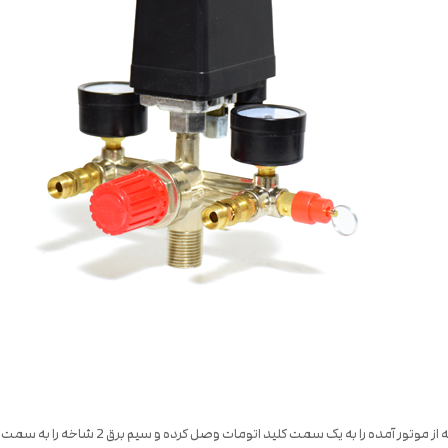
بعد از اینکه وصل را به مخزن جوش دادید.اب