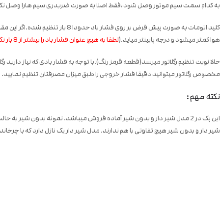
به کدام سمت سیم موتور وصل شود،فقط اصلا به صورت ضربدری سیم هارا وصل نکنید.فق
کلید اتومات به صورت پیش فرض بر 
هوا کمتر میشود و درجه پایینتر میاید.(
لطفا به هیچ عنوان فشار باد را بیشتر از 8 بار نکنید
حالا نوبت تنظیم رگلاتور میرسد(قطعه قرمز رنگ).با توجه به فشار بادی که نیاز دارید ر
مخصوص رگلاتور میتوانید دقیقا فشار خروجی را طبق میزان مصرفتان تنظیم نمایید.
نکته مهم:
این پک در 2 مدل شیر دار و بدون شیر آماده فروش میباشد. نمونه بدون ش
شیر دار و بدون شیر هیچ تفاوتی با هم ندارند. مدل شیر دار یک نازل دارد که با چرخ