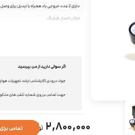
دارای 2 عدد خروجی باد همراه با تبدیل برای وصل کردن شلنگ
امکان اتصال فیتینگ
دارای رزوه 1/2 برای اتصال به مخزن کمپرسور باد
اگر سوالی دارید از من بپرسید
جواد درودی (کارشناس ارشد تجهیزات هوا
جهت تماس برروی شماره تلفن های مذکور 
۲,۸۰۰,۰۰۰
تماس برای