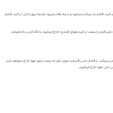
ید.هرچقدر پیچ را سفت تر کنید،فشار باد بیشتر میشود و درجه بالاتر میرود.هرچه پیچ را شل تر کنید،فشار
ه شیر قرمز را سفت تر کنید هوای کمتری خارج میشود.با نگاه کردن به مانومتر
رج شدن میکند. با فشار دادن قسمت مورد نظر به سمت جلو، هوا خارج نخواهد شد.
دن نازل، هوا خارج میشود.