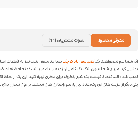
معرفی محصول
نظرات مشتریان (11)
اگر شما هم میخواهید یک
کمپرسور باد کوچک
بسازید،بدون شک نیاز به قطعات اصلی
نصب شده اند.فقط کافیست یک شیر یکطرفه برای مخزن تهیه کنید.این پک از لحاظ اقتصادی کاملا به صرفه
یکی دیگر از مزیت های این پک،عدم نیاز به سوراخکاری های مختلف بر روی مخزن برای نصب قطعات میباشد.کافیست 