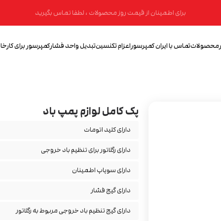
برای اطمینان از قیمت روز محصولات ، لطفا تماس بگیرید
محصولات
تماس با ایران کمپرسور
اعزام تکنسین
تبدیل واحد فشار
کمپرسور برای کارخان
پک کامل لوازم پمپ باد
دارای کلید اتومات
دارای رگلاتور برای تنظیم باد خروجی
دارای سوپاپ اطمینان
دارای گیج فشار
دارای گیج تنظیم باد خروجی مربوط به رگلاتور