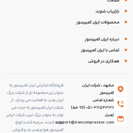
مقالات
بازاریاب شوید
محصولات ایران کمپرسور
درباره ایران کمپرسور
تماس با ایران کمپرسور
همکاری در فروش
مشهد ، شرکت ایران
فروشگاه اینترنتی ایران کمپرسور به
کمپرسور
عنوان زیر مجموعه ای از شرکت بزرگ
شماره تماس
ایران پمپ به فعالیت می پردازد. از
۰۵۱-۳۸۵۴۳۳۱۱
(10 خط)
شرکت ایران کمپرسور به جرات می
ایمیل
توان به عنوان بزرگ ترین شرکت ایرانی
support@irancompressor.com
تولید کننده، عرضه کننده انواع
کمپرسور هوا و پمپ باد و فروش