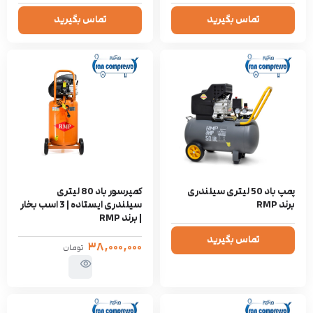
تماس بگیرید
تماس بگیرید
پمپ باد 50 لیتری سیلندری
کمپرسور باد 80 لیتری
برند RMP
سیلندری ایستاده | 3 اسب بخار
| برند RMP
تماس بگیرید
۳۸,۰۰۰,۰۰۰
تومان