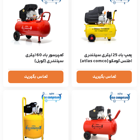
پمپ باد 25 لیتری سیلندری
کمپرسور باد 60 لیتری
اطلس کومکو (atlas comco)
سیلندری (کوبل)
تماس بگیرید
تماس بگیرید