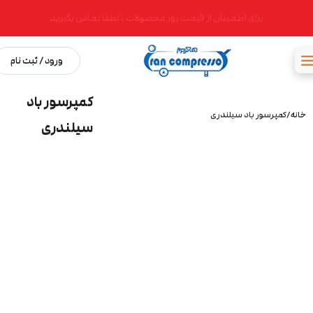
برای اطمینان از قیمت روز محصولات ، لطفا تماس بگیرید
ورود / ثبت نام
کمپرسور باد
خانه
کمپرسور باد سیلندری
سیلندری