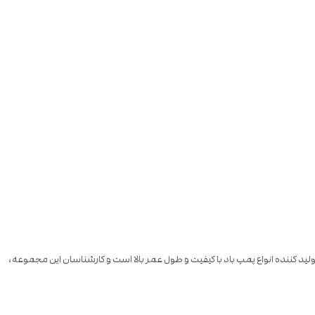
لید کننده انواع پمپ باد با کیفیت و طول عمر بالا است و کارشناسان این مجموعه،