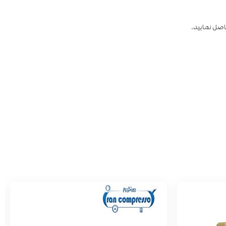
صل نمایید.