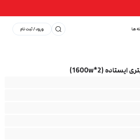
ه ها
ورود / ثبت نام