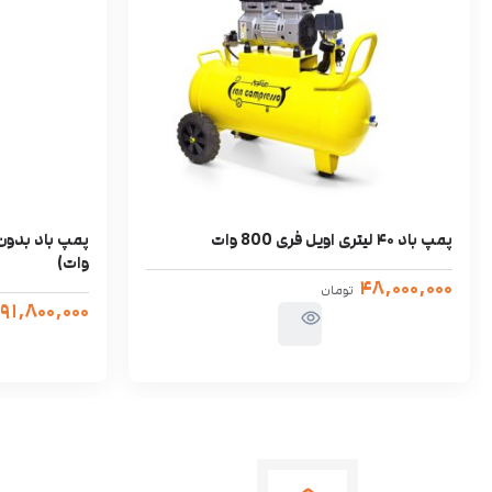
پمپ باد ۴۰ لیتری اویل فری 800 وات
وات)
۴۸,۰۰۰,۰۰۰
تومان
۹۱,۸۰۰,۰۰۰