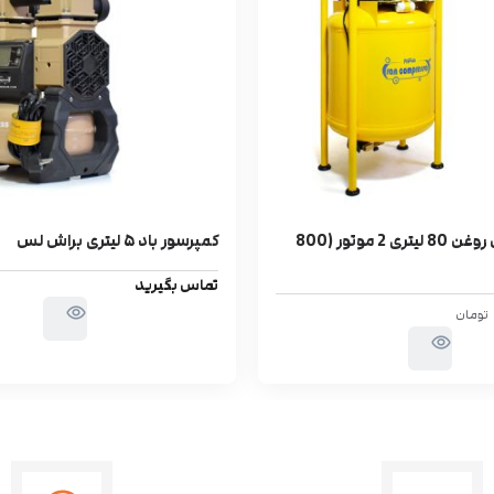
پمپ باد بدون روغن 80 لیتری 2 موتور (800
کمپرسور باد ۵ لیتری براش لس
تماس بگیرید
تومان