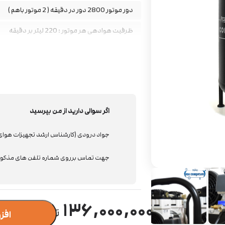
دور موتور 2800 دور در دقیقه ( 2 موتور باهم )
ظرفیت هوادهی هر موتور : 220 لیتر بر دقیقه
ضخامت ورق مخزن: 3میل
دارای اتودرین(تخلیه اتومات)
دارای شیر برقی برای هور موتور
اگر سوالی دارید از من بپرسید
دارای شیر یکطرفه برای هر موتور
دارای هیت سینک دوبل برای هر سیلندر
جواد درودی (کارشناس ارشد تجهیزات هوا
دارای رول کیج برای محافظت از موتور و قطعات
جهت تماس برروی شماره تلفن های مذکور 
۱۳۶,۰۰۰,۰۰۰
افز