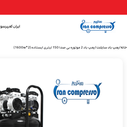
ایران کمپرسور
خانه
پمپ باد سایلنت
پمپ باد 2 موتوره بی صدا 150 لیتری ایستاده (2*1600w)