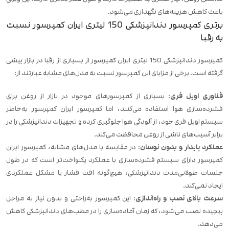
باعث کاهش هزینه‌های نگهداری می‌شود.
برتری کمپرسور دندانپزشکی 150 لیتری ایران کمپرسور نسبت
به رقبا
کمپرسور دندانپزشکی 150 لیتری ایران کمپرسور از بسیاری از رقبا در بازار پیشی
گرفته است. برخی از مزایای این کمپرسور نسبت به مدل‌های مشابه عبارتند از:
فناوری اویل فری
: بسیاری از کمپرسورهای موجود در بازار از روغن برای
فشرده‌سازی هوا استفاده می‌کنند، اما کمپرسور ایران کمپرسور به‌خاطر
سیستم اویل فری خود، از آلودگی هوا جلوگیری کرده و تجهیزات دندانپزشکی را در
برابر آسیب‌های ناشی از روغن محافظت می‌کند.
عملکرد پایدار و بدون نوسان
: در مقایسه با مدل‌های مشابه، کمپرسور ایران
کمپرسور دارای سیستم فشرده‌سازی با عملکرد یکنواخت‌تر است که در طول
جلسات طولانی‌مدت دندانپزشکی، هیچ‌گونه افت فشار یا مشکل عملکردی
ایجاد نمی‌کند.
سرعت بالای نصب و راه‌اندازی
: این کمپرسور به‌راحتی و بدون نیاز به مراحل
پیچیده نصب می‌شود، که زمان آماده‌سازی را در مطب‌های دندانپزشکی کاهش
می‌دهد.