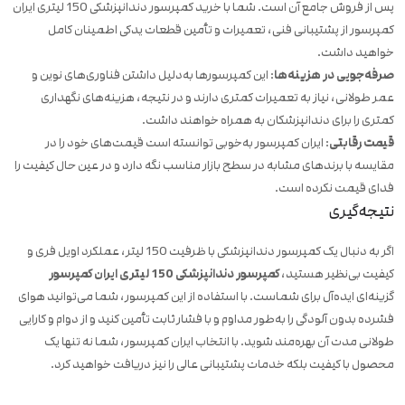
پس از فروش جامع آن است. شما با خرید کمپرسور دندانپزشکی 150 لیتری ایران
کمپرسور از پشتیبانی فنی، تعمیرات و تأمین قطعات یدکی اطمینان کامل
خواهید داشت.
صرفه‌جویی در هزینه‌ها
: این کمپرسورها به‌دلیل داشتن فناوری‌های نوین و
عمر طولانی، نیاز به تعمیرات کمتری دارند و در نتیجه، هزینه‌های نگهداری
کمتری را برای دندانپزشکان به همراه خواهند داشت.
قیمت رقابتی
: ایران کمپرسور به‌خوبی توانسته است قیمت‌های خود را در
مقایسه با برندهای مشابه در سطح بازار مناسب نگه دارد و در عین حال کیفیت را
فدای قیمت نکرده است.
نتیجه‌گیری
اگر به دنبال یک کمپرسور دندانپزشکی با ظرفیت 150 لیتر، عملکرد اویل فری و
کیفیت بی‌نظیر هستید،
کمپرسور دندانپزشکی 150 لیتری ایران کمپرسور
گزینه‌ای ایده‌آل برای شماست. با استفاده از این کمپرسور، شما می‌توانید هوای
فشرده بدون آلودگی را به‌طور مداوم و با فشار ثابت تأمین کنید و از دوام و کارایی
طولانی مدت آن بهره‌مند شوید. با انتخاب ایران کمپرسور، شما نه تنها یک
محصول با کیفیت بلکه خدمات پشتیبانی عالی را نیز دریافت خواهید کرد.