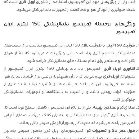
کند. یکی از ویژگی‌های مهم این کمپرسور، استفاده از فناوری
اویل فری
است که
باعث جلوگیری از آلودگی هوا و محافظت از تجهیزات دندانپزشکی می‌شود.
ویژگی‌های برجسته کمپرسور دندانپزشکی 150 لیتری ایران
کمپرسور
ظرفیت 150 لیتر
: با ظرفیت بالای 150 لیتر، این کمپرسور مناسب برای مطب‌های
دندانپزشکی با حجم کاری زیاد است. این ویژگی باعث می‌شود که فشار هوای
یکنواخت و مستمر برای تمام دستگاه‌های دندانپزشکی فراهم شود.
فناوری اویل فری
: کمپرسور باد دندانپزشکی 150 لیتری ایران کمپرسور از
تکنولوژی
اویل فری
بهره می‌برد که در آن هیچ‌گونه روغنی برای فشرده‌سازی هوا
استفاده نمی‌شود. این امر باعث می‌شود هوای فشرده تولید شده عاری از
هرگونه ذرات روغنی باشد و از آسیب به دستگاه‌ها و تجهیزات دندانپزشکی
جلوگیری کند.
صدای کم و عملکرد بهینه
: یکی از مزایای این کمپرسور، کاهش سطح نویز است که
به تجربه کاری آرام‌تر برای دندانپزشکان و بیماران کمک می‌کند. صدای کم این
کمپرسور باعث می‌شود که محیط کار به‌دور از آلودگی صوتی باقی بماند.
طول عمر بالا و تعمیرات کم
: کمپرسورهای اویل فری به‌طور طبیعی به‌دلیل
نداشتن روغن، نیاز کمتری به تعمیرات دارند و طول عمر بالاتری دارند. این ویژگی