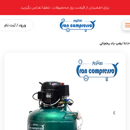
برای اطمینان از قیمت روز محصولات ، لطفا تماس بگیرید
ورود / ثبت نام
خانه
پمپ باد یخچالی