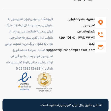
مشهد ، شرکت ایران
فروشگاه اینترنتی ایران کمپرسور به
کمپرسور
عنوان زیر مجموعه ای از شرکت بزرگ
شماره تماس
ایران پمپ به فعالیت می پردازد. از
۰۵۱-۳۸۵۴۳۳۱۱
(10 خط)
شرکت ایران کمپرسور به جرات می
ایمیل
توان به عنوان بزرگ ترین شرکت ایرانی
support@irancompressor.com
تولید کننده، عرضه کننده انواع
کمپرسور هوا و پمپ باد و فروش
لوازم یدکی و جانبی انواع کمپرسور باد
یاد کرد. ((05138513422))
تمامی حقوق برای ایران کمپرسور محفوظ است.