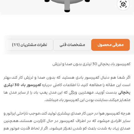
معرفی محصول
مشخصات فنی
نظرات مشتریان (11)
کمپرسور باد یخچالی 30 لیتری بدون صدا و لرزش
اگر شما هم دنبال کمپرسور بادی هستید که بدون صدا و لرزش کار کند،بهتر
است این مقاله را مطالعه کنید تا اطلاعات کاملی درباره
کمپرسور باد 30 لیتری
یخچالی
بدست آورید. مهمترین ویژگی که این مدل پمپ باد را از سایر مدل ها
متمایز میکند،سایلنت بودن این کمپرسور باد میباشد.
هرچه کمپرسور هوا در حین کار صدای بیشتری تولید کند،موجب ناراحتی اپراتور و
سایر افرادی میشود که در اطراف کمپرسور در حال کارکردن هستند.همچنین
صدای زیاد به شدت باعث کم شدن تمرکز میشود. اگر از لحاظ قدرت موتور هم