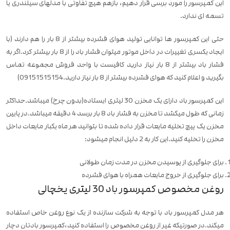
این کمپرسور را مورد برسی قرار دهیم، بازهم هیچ تفاوتی با مدلهای سیلندری یا
تسمه ای ندارد.
حتی این کمپرسور ها توانایی تولید هوای فشرده بیشتر از 8 بار را هم دارند (با
ایجاد یکسری تغییرات در داخل موتور میتوان فشار باد را از 8 بار بیشتر کرد.اگر به
فشار باد بیشتر از 8 بار نیاز دارید کافیست با واحد فروش مجموعه تماس
بگیرید و اعلام کنید که هوای فشرده بیشتر از 8 بار نیاز دارید.09151515154)
این کمپرسور باد دارای یک مخزن 30 لیتری ایستاده(بدون چرخ) میباشد.حداکثر
زمانی که طول میکشد تا مخزن به فشار باد 8 بار برسد 4 دقیقه میباشد.در پایین
مخزن یک پیچ تخلیه مایعات قرار داده شده تا بتوانید هر ماه یکبار مایعات داخل
مخزن را تخلیه کنید.این کار به 2 دلیل انجام میشود:
برای جلوگیری از پوسیدن مخزن در مدت زمان طولانی
برای جلوگیری از خروج مایعات همراه با هوای فشرده
روغن مخصوص کمپرسور باد 30 لیتری یخچالی
هر مدل کمپرسور باد با توجه به شرکت سازنده از یک نوع روغن خاص استفاده
میکند.در صورتیکه غیر از روغن مخصوص را استفاده کنید،کمپرسور بادتان دچار