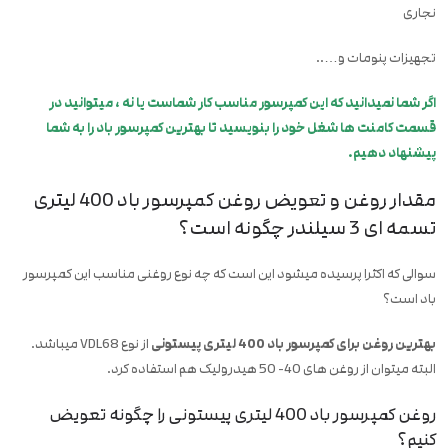
نجاری
تجهیزات پنومات و…..
اگر شما نمیدانید که این کمپرسور مناسب کار شماست یا نه ، میتوانید در
قسمت کامنت ها شغل خود را بنویسید تا بهترین کمپرسور باد را به شما
پیشنهاد دهیم.
مقدار روغن و تعویض روغن کمپرسور باد 400 لیتری
تسمه ای 3 سیلندر چگونه است؟‌
سوالی که اکثرا پرسیده میشود این است که چه نوع روغنی مناسب این کمپرسور
باد است؟
بهترین روغن برای کمپرسور باد 400 لیتری پیستونی
از نوع VDL68 میباشد.
البته میتوان از روغن های 40- 50 هیدرولیک هم استفاده کرد.
روغن کمپرسور باد 400 لیتری پیستونی را چگونه تعویض
کنیم؟