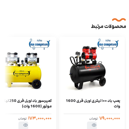
محصولات مرتبط
پمپ باد ۱۰۰ لیتری اویل فری 1600
وات
موتور (1600 وات)
۱۷۳,۰۰۰,۰۰۰
۷۹,۰۰۰,۰۰۰
تومان
تومان