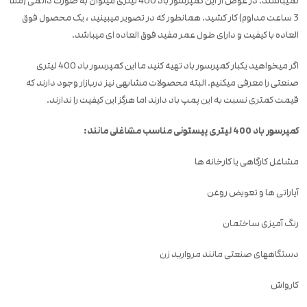
نمیباشند. در عوض از این کمپرسور باد 400 لیتری میتوان به صورت دائمی (مثلا
3 ساعت مداوم) کار کشید. همانطور که در تصویر میبینید ، یک محصول فوق
العاده با کیفیت و دارای طول عمر مفید فوق العاده ای میباشد.
اگر میخواهید یکبار کمپرسور باد تهیه کنید ما این کمپرسور باد 400 لیتری
صنعتی را معرفی میکنیم. البته محصولات مشابهی نیز دربازار وجود دارند که
قیمت کمتری نسبت به این پمپ باد دارند اما هرگز این کیفیت را ندارند.
کمپرسور باد 400 لیتری پیستونی مناسب مشاغلی مانند:
مشاغل کارگاهی یا کارخانه ها
آپاراتی ها و تعویض روغن
رنگ آمیزی ساختمان
دستگاههای صنعتی مانند مروارید زن
کارواش