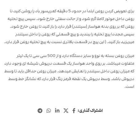
برای تعویض کردن روغن ابتدا در حدود 5 دقیقه کمرپسور باد را روشن کنید تا
روغن داخل موتور کاملا گرم شود و از حالت سفتی خارج شود. سپس پیچ تخلیه
روغن که بر روی بدنه هواساز (سیلندر) قرار دارد را باز کنید تا روغن خارج شود.
سپس مجددا پیچ تخلیه را ببندید و پیچ قسمتی که روغن را داخل سیلندر
میریزید باز کنید. ( این پیچ در قسمت بالاتری نسبت به پیچ تخلیه روغن قرار دارد.
میزان روغن بسته به نوع و سایز دستگاه دارد و از 500 سی سی تا یک لیتر
متفاوت میباشد. بر روی واحد هواساز یک قسمت درپوش شیشه ای وجود دارد
که میزان روغن داخل سیلندر را نمایش میدهد. میزان روغن حداقل باید تا وسط
درپوش باشد. وسط درپوش یک نقطه قرمز رنگ قرار دارد که نشانگز خط وسط
است.
اشتراک گذاری: