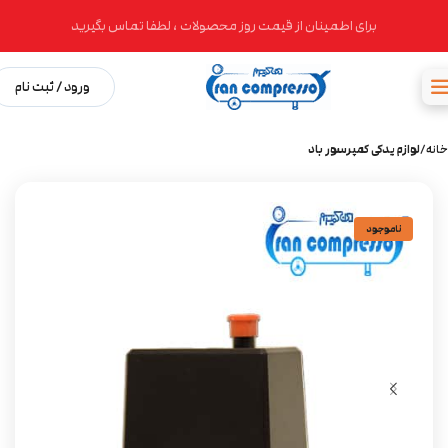
برای اطمینان از قیمت روز محصولات ، لطفا تماس بگیرید
ورود / ثبت نام
خانه
لوازم یدکی کمپرسور باد
ناموجود