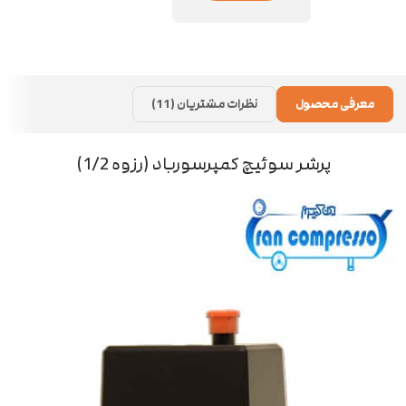
معرفی محصول
نظرات مشتریان (11)
پرشر سوئیچ کمپرسورباد (رزوه 1/2)