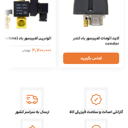
کلید اتومات کمپرسور باد کندر
اتودرین کمپرسور باد (techno)
condor
۲,۷۰۰,۰۰۰
تومان
تماس بگیرید
گارانتی اصالت و سلامت فیزیکی کالا
ارسال به سراسر کشور