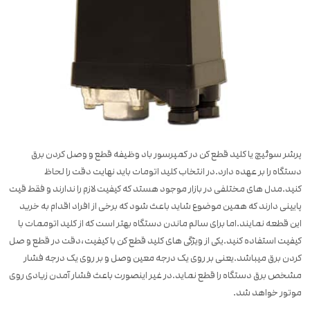
پرشر سوئیچ یا کلید قطع کن در کمپرسور باد وظیفه قطع و وصل کردن برق
دستگاه را بر عهده دارد.در انتخاب کلید اتومات باید نهایت دقت را لحاظ
کنید.مدل های مختلفی در بازار موجود هستد که کیفیت لازم را ندارند و فقط قیت
پایینی دارند که همین موضوع شاید باعث شود که برخی از افراد اقدام به خرید
این قطعه نمایند.اما برای سالم ماندن دستگاه بهتر است که از کلید اتوممات با
کیفیت استفاده کنید.یکی از ویژگی های کلید قطع کن با کیفیت،دقت در قطع و صل
کردن برق میباشد.یعنی بر روی یک درجه معین وصل و بر روی یک درجه فشار
مشخص برق دستگاه را قطع نماید.در غیر اینصورت باعث فشار آمدن زیادی روی
موتور خواهد شد.