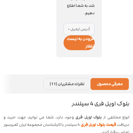
شد به شما اطلاع
دهیم.
افزودن به لیست
انتظار
معرفی محصول
نظرات مشتریان (11)
بلوک اویل فری 4 سیلندر
انواع مختلفی از
بلوک اویل فری
وجود دارد. شما می توانید جهت خرید و
دریافت
قیمت بلوک اویل فری
4 سیلندر با کارشناسان مجموعه ایران کمپرسور
تماس برقرار کنید.