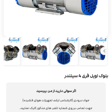
بلوک اویل فری 4 سیلندر
اگر سوالی دارید از من بپرسید
جواد درودی (کارشناس ارشد تجهیزات هوای فشرده)
جهت تماس برروی شماره تلفن های مذکور کلیک نمایید.