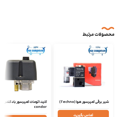
محصولات مرتبط
شیر برقی کمپرسور هوا (Techno)
کلید اتومات کمپرسور باد کندر
condor
تماس بگیرید