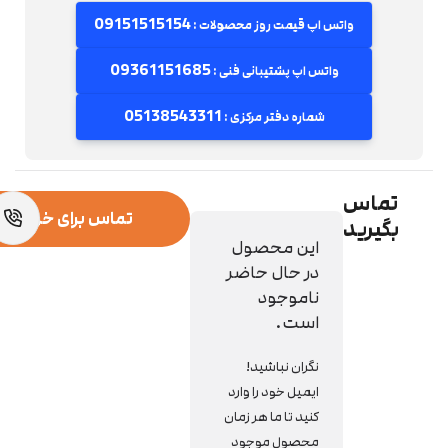
09151515154
واتس اپ قیمت روز محصولات :
09361151685
واتس اپ پشتیبانی فنی :
05138543311
شماره دفتر مرکزی :
تماس
تماس برای خرید ا
بگیرید
این محصول
در حال حاضر
ناموجود
است.
نگران نباشید!
ایمیل خود را وارد
کنید تا ما هر زمان
محصول موجود