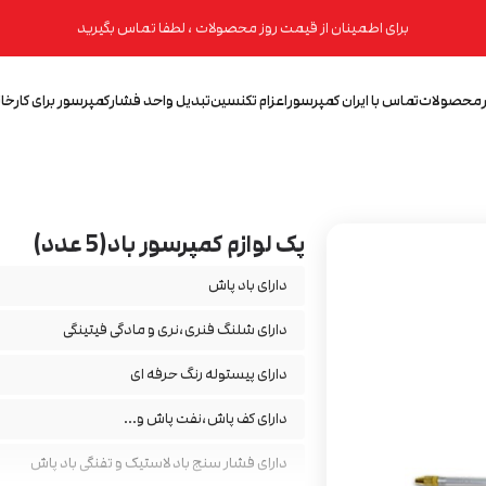
برای اطمینان از قیمت روز محصولات ، لطفا تماس بگیرید
محصولات
تماس با ایران کمپرسور
اعزام تکنسین
تبدیل واحد فشار
کمپرسور برای کارخان
پک لوازم کمپرسور باد(5 عدد)
دارای باد پاش
دارای شلنگ فنری،نری و مادگی فیتینگی
دارای پیستوله رنگ حرفه ای
دارای کف پاش،نفت پاش و...
دارای فشار سنج باد لاستیک و تفنگی باد پاش