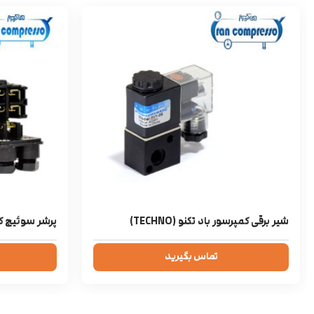
شیر برقی کمپرسور باد تکنو (TECHNO)
پرشر سوئیچ کمپر
تماس بگیرید