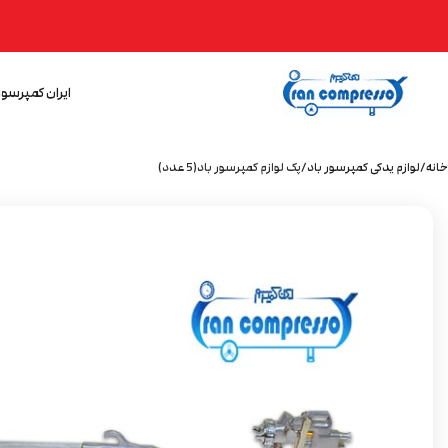
ایران کمپرسور
خانه
لوازم یدکی کمپرسور باد
پک لوازم کمپرسور باد(5 عدد)