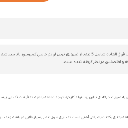
در این قسمت به معرفی پک قطعات کمپرسور باد خواهیم پرداخت.این پک فوق العاده شامل 5 عدد ا
قطعه بعدی یکعدد باد پاش آهنی است.که دارای طول عمر بسیار بالایی میباشد و به دل