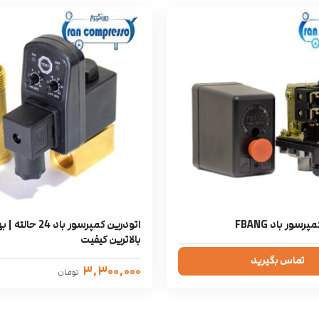
سور باد FBANG
اتودرین کمپرسور با
بالاترین کیفیت
تماس بگیرید
۳,۳۰۰,۰۰۰
تومان