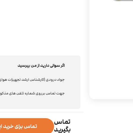
اگر سوالی دارید از من بپرسید
جواد درودی (کارشناس ارشد تجهیزات هوا
جهت تماس برروی شماره تلفن های مذکور 
تماس
تماس برای خرید 
بگیرید