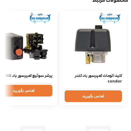
محصولات مرتبط
کلید اتومات کمپرسور باد کندر
پرشر سوئیچ کمپرسور باد FBANG
condor
تماس بگیرید
تماس بگیرید