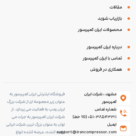
مقالات
بازاریاب شوید
محصولات ایران کمپرسور
درباره ایران کمپرسور
تماس با ایران کمپرسور
همکاری در فروش
مشهد ، شرکت ایران
فروشگاه اینترنتی ایران کمپرسور به
کمپرسور
عنوان زیر مجموعه ای از شرکت بزرگ
شماره تماس
ایران پمپ به فعالیت می پردازد. از
۰۵۱-۳۸۵۴۳۳۱۱
(10 خط)
شرکت ایران کمپرسور به جرات می
ایمیل
توان به عنوان بزرگ ترین شرکت ایرانی
support@irancompressor.com
تولید کننده، عرضه کننده انواع