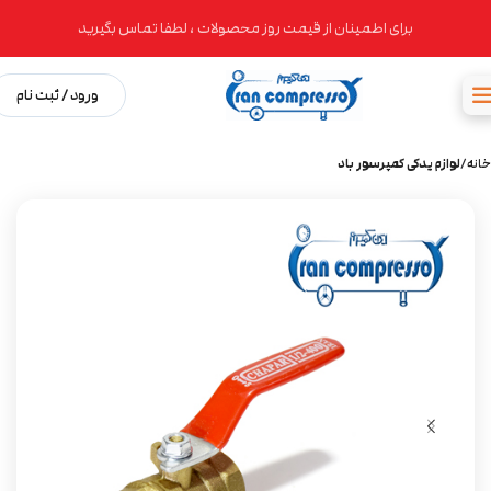
برای اطمینان از قیمت روز محصولات ، لطفا تماس بگیرید
ورود / ثبت نام
خانه
لوازم یدکی کمپرسور باد