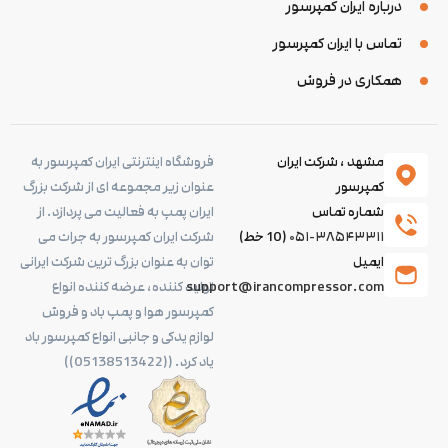
درباره ایران کمپرسور
تماس با ایران کمپرسور
همکاری در فروش
مشهد ، شرکت ایران
فروشگاه اینترنتی ایران کمپرسور به
کمپرسور
عنوان زیر مجموعه ای از شرکت بزرگ
شماره تماس
ایران پمپ به فعالیت می پردازد. از
۰۵۱-۳۸۵۴۳۳۱۱
(10 خط)
شرکت ایران کمپرسور به جرات می
ایمیل
توان به عنوان بزرگ ترین شرکت ایرانی
support@irancompressor.com
تولید کننده، عرضه کننده انواع
کمپرسور هوا و پمپ باد و فروش
لوازم یدکی و جانبی انواع کمپرسور باد
یاد کرد. ((05138513422))