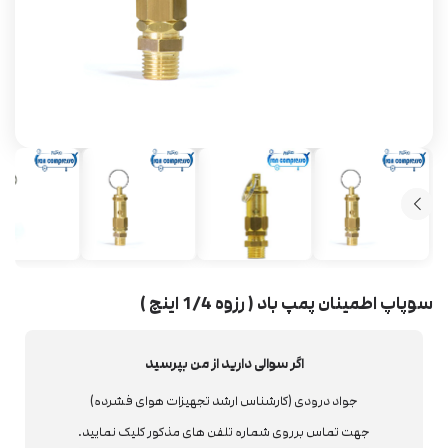
سوپاپ اطمینان پمپ باد ( رزوه 1/4 اینچ )
اگر سوالی دارید از من بپرسید
جواد درودی (کارشناس ارشد تجهیزات هوای فشرده)
جهت تماس برروی شماره تلفن های مذکور کلیک نمایید.