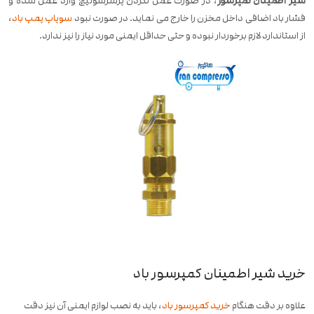
شیر اطمینان کمپرسور
، در صورت عمل نکردن پرشرسوئیچ وارد عمل شده و
فشار باد اضافی داخل مخزن را خارج می نماید. در صورت نبود
سوپاپ پمپ باد
،
از استاندارد لازم برخوردار نبوده و حتی حداقل ایمنی مورد نیاز را نیز ندارد.
خرید شیر اطمینان کمپرسور باد
علاوه بر دقت هنگام
خرید کمپرسور باد
، باید به نصب لوازم ایمنی آن نیز دقت