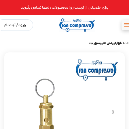
برای اطمینان از قیمت روز محصولات ، لطفا تماس بگیرید
ورود / ثبت نام
خانه
لوازم یدکی کمپرسور باد