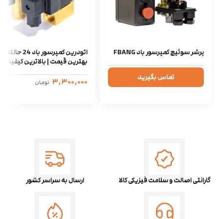
پرشر سوئیچ کمپرسور باد FBANG
اتودرین کمپرسور باد 24 حالته |
بهترین قیمت | بالاترین کیفیت
تماس بگیرید
۳,۳۰۰,۰۰۰
تومان
گارانتی اصالت و سلامت فیزیکی کالا
ارسال به سراسر کشور