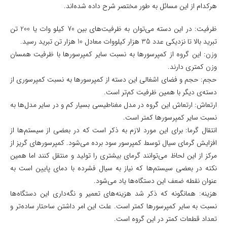
هرکدام از این مسائل به طور مختصر شرح داده‌ شده‌اند.
ظرفیت: در این دسته می‌توان به ظرفیت‌های بین 70 کیلو وات یا 200 تن
تبرید بالا تا نزدیکی عدد 35 هزار کیلووات معادل 10 هزار تن تبرید رسید.
وزن: این گروه از کمپرسورها به نسبت سایر کمپرسورها با ظرفیت همسان
وزن کمتری دارند.
حجم: حجم و فضای اشغالی این دسته از کمپرسورها به نسبت کمپرسوری از
دسته‌ی دیگر با همین ظرفیت کم‌تر است.
ارتعاش: ارتعاش این گروه در مدل مغناطیسی بسیار کم و در سایر مدل‌ها به
نسبت سایر کمپرسورها کمتر است.
انتقال گرما: برای این مورد لازم به ذکر است که در بعضی از سیستم‌ها از
افزایش گرمای سیال توسط کمپرسور سود برده می‌شود. کمپرسورهای گریز از
مرکز از این لحاظ می‌توانند گرمای بیشتری را تولید و منتقل کنند اما همین
نکته در بعضی سیستم‌ها که نیاز به سیال فشرده با دمای پایین است به
عنوان نقطه ضعف این دستگاه‌ها یاد می‌شود.
هزینه: همانگونه که ذکر شد هزینه‌های تعمیر و نگه‌داری این دستگاه‌ها
نسبت به سایر کمپرسورها کمتر است. علت این امر داشتن ساحتار ساده‌تر و
تعداد قطعات کمتر در این گروه است.