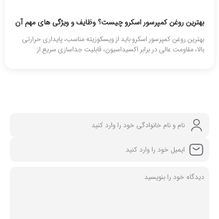
بهترین روغن کمپرسور اسکرو چیست؟ وظایف و ویژگی های مهم آن
بهترین روغن کمپرسور اسکرو باید از ویسکوزیته مناسب، پایداری حرارتی
بالا، مقاومت عالی در برابر اکسیداسیون، قابلیت جداسازی سریع از