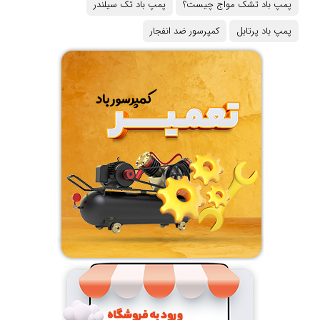
پمپ باد تشک مواج چیست؟
پمپ باد تک سیلندر
پمپ باد پرتابل
کمپرسور ضد انفجار