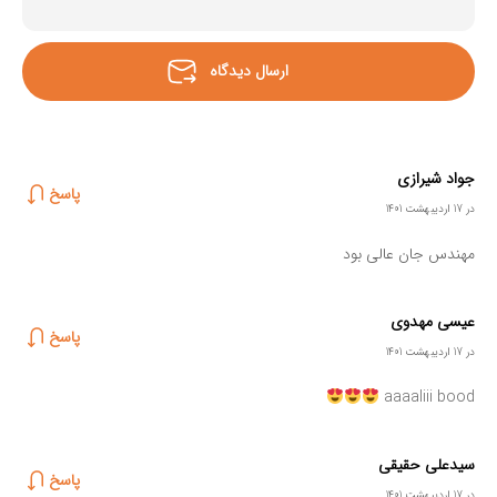
جواد شیرازی
پاسخ
در 17 اردیبهشت 1401
مهندس جان عالی بود
عیسی مهدوی
پاسخ
در 17 اردیبهشت 1401
aaaaliii bood
سیدعلی حقیقی
پاسخ
در 17 اردیبهشت 1401