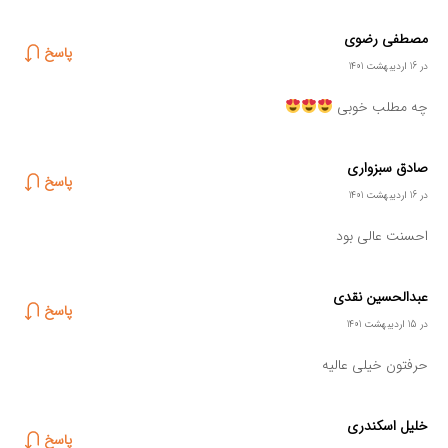
مصطفی رضوی
پاسخ
در 16 اردیبهشت 1401
چه مطلب خوبی
صادق سبزواری
پاسخ
در 16 اردیبهشت 1401
احسنت عالی بود
عبدالحسین نقدی
پاسخ
در 15 اردیبهشت 1401
حرفتون خیلی عالیه
خلیل اسکندری
پاسخ