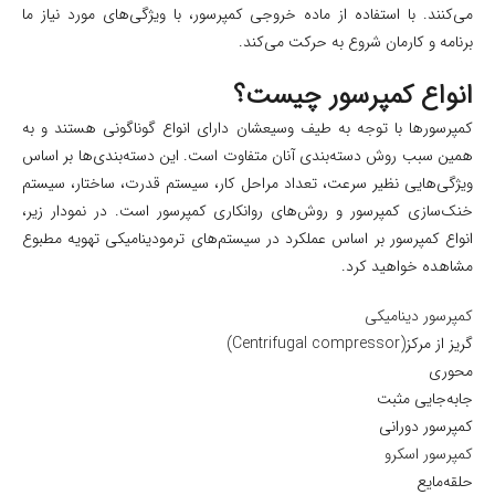
می‌کنند. با استفاده از ماده خروجی کمپرسور، با ویژگی‌های مورد نیاز ما
برنامه و کارمان شروع به حرکت می‌کند.
انواع کمپرسور چیست؟
کمپرسورها با توجه به طیف وسیعشان دارای انواع گوناگونی هستند و به
همین سبب روش دسته‌بندی آنان متفاوت است. این دسته‌بندی‌ها بر اساس
ویژگی‌هایی نظیر سرعت، تعداد مراحل کار، سیستم قدرت، ساختار، سیستم
خنک‌سازی کمپرسور و روش‌های روانکاری کمپرسور است. در نمودار زیر،
انواع کمپرسور بر اساس عملکرد در سیستم‌های ترمودینامیکی تهویه مطبوع
مشاهده خواهید کرد.
کمپرسور دینامیکی
گریز از مرکز(Centrifugal compressor)
محوری
جابه‌جایی مثبت
کمپرسور دورانی
کمپرسور اسکرو
حلقه‌مایع