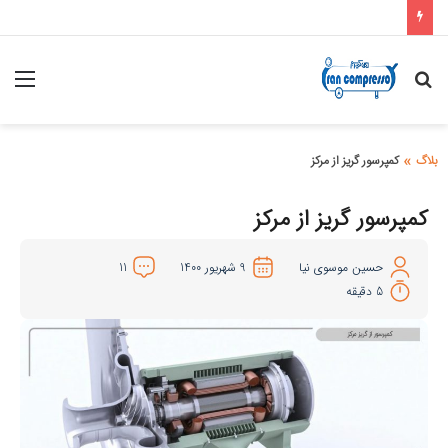
»
بلاگ
کمپرسور گریز از مرکز
کمپرسور گریز از مرکز
حسین موسوی نیا
9 شهریور 1400
11
5 دقیقه