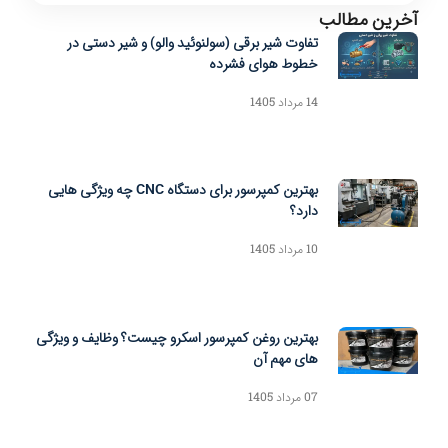
آخرین مطالب
تفاوت شیر برقی (سولنوئید والو) و شیر دستی در
خطوط هوای فشرده
14 مرداد 1405
بهترین کمپرسور برای دستگاه CNC چه ویژگی هایی
دارد؟
10 مرداد 1405
بهترین روغن کمپرسور اسکرو چیست؟ وظایف و ویژگی
های مهم آن
07 مرداد 1405