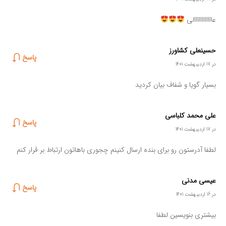
عاااااااااااالی
حسینعلی کشاورز
پاسخ
در 17 اردیبهشت 1401
بسیار گویا و شفاف بیان کردید
علی محمد کلباسی
پاسخ
در 17 اردیبهشت 1401
لطفا آدرستون رو برای بنده ارسال کنینم چجوری باهاتون ارتباط بر قرار کنم
عیسی مدنی
پاسخ
در 16 اردیبهشت 1401
بیشتری بنویسین لطفا