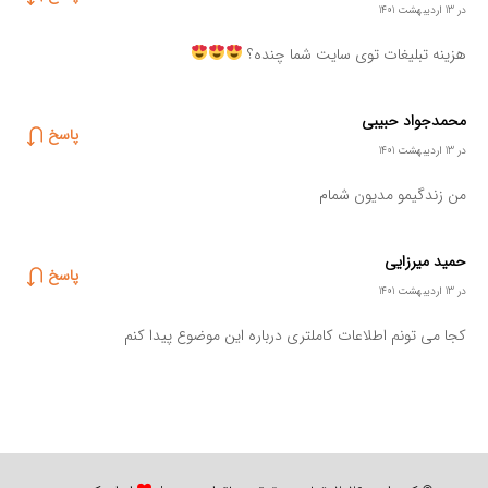
در 13 اردیبهشت 1401
هزینه تبلیغات توی سایت شما چنده؟
محمدجواد حبیبی
پاسخ
در 13 اردیبهشت 1401
من زندگیمو مدیون شمام
حمید میرزایی
پاسخ
در 13 اردیبهشت 1401
کجا می تونم اطلاعات کاملتری درباره این موضوع پیدا کنم