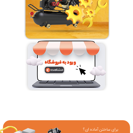
برای ساختن آماده ای؟