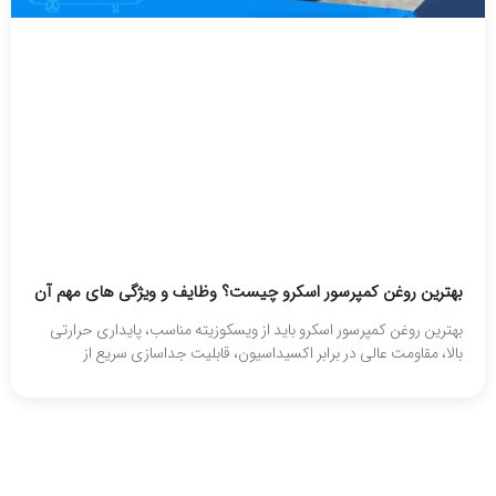
بهترین روغن کمپرسور اسکرو چیست؟ وظایف و ویژگی های مهم آن
بهترین روغن کمپرسور اسکرو باید از ویسکوزیته مناسب، پایداری حرارتی
بالا، مقاومت عالی در برابر اکسیداسیون، قابلیت جداسازی سریع از