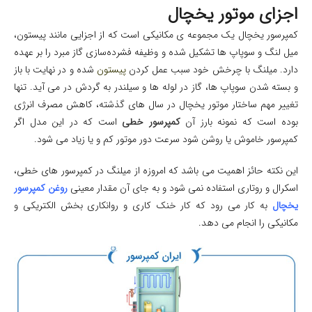
اجزای موتور یخچال
کمپرسور یخچال یک مجموعه‌ ی مکانیکی است که از اجزایی مانند پیستون،
میل‌ لنگ و سوپاپ‌ ها تشکیل شده و وظیفه فشرده‌سازی گاز مبرد را بر عهده
دارد. میلنگ با چرخش خود سبب عمل کردن
پیستون
شده و در نهایت با باز
و بسته شدن سوپاپ ها، گاز در لوله ها و سیلندر به گردش در می آید. تنها
تغییر مهم ساختار موتور یخچال در سال های گذشته، کاهش مصرف انرژی
بوده است که نمونه بارز آن
کمپرسور خطی
است که در این مدل اگر
کمپرسور خاموش یا روشن شود سرعت دور موتور کم و یا زیاد می شود.
این نکته حائز اهمیت می باشد که امروزه از میلنگ در کمپرسور های خطی،
اسکرال و روتاری استفاده نمی شود و به جای آن مقدار معینی
روغن کمپرسور
یخچال
به کار می رود که کار خنک کاری و روانکاری بخش الکتریکی و
مکانیکی را انجام می دهد.