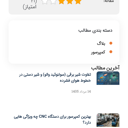
(21
مقاله:
امتیاز)
دسته بندی مطالب
بلاگ
کمپرسور
آخرین مطالب
تفاوت شیر برقی (سولنوئید والو) و شیر دستی در
خطوط هوای فشرده
14 مرداد 1405
بهترین کمپرسور برای دستگاه CNC چه ویژگی هایی
دارد؟