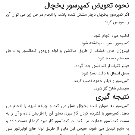
نحوه تعویض کمپرسور یخچال
اگر کمپرسور یخچال دچار مشکل شده باشد، با انجام مراحل زیر می توان آن
را تعویض کرد:
تخلیه مبرد انجام شود.
کمپرسور معیوب برداشته شود.
نیتروژن های خشک از طریق ساکشن و لوله ورودی کندانسور به داخل
سیستم دمیده شود.
فیلتر کثیف از کندانسور جدا گردد.
محل اتصال با دقت تمیز شود.
کمپرسور و فیلتر جدید نصب گردد.
سیستم شارژ گاز شود.
نتیجه گیری
کمپرسور به عنوان قلب یخچال عمل می کند و چرخه تبرید را انجام می
دهد. کمپرسور با فشرده کردن گاز مبرد، دمای آن را افزایش داده و آن را به
سمت کندانسور هدایت می کند. در کندانسور گاز مبرد گرما از دست داده و
به مایع تبدیل می شود، سپس این مایع از طریق لوله های اواپراتور عبور