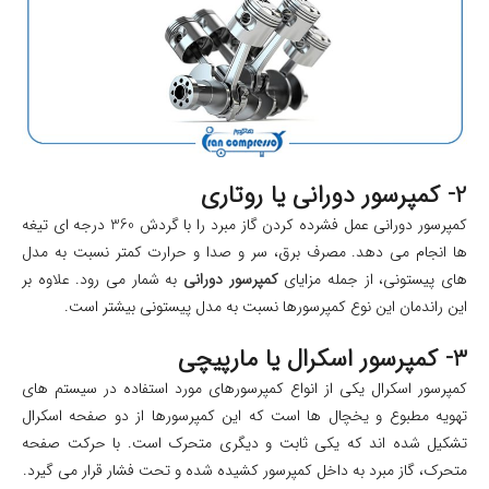
2- کمپرسور دورانی یا روتاری
کمپرسور دورانی عمل فشرده کردن گاز مبرد را با گردش 360 درجه ای تیغه
ها انجام می دهد. مصرف برق، سر و صدا و حرارت کمتر نسبت به مدل
های پیستونی، از جمله مزایای
کمپرسور دورانی
به شمار می رود. علاوه بر
این راندمان این نوع کمپرسورها نسبت به مدل پیستونی بیشتر است.
3- کمپرسور اسکرال یا مارپیچی
کمپرسور اسکرال یکی از انواع کمپرسورهای مورد استفاده در سیستم های
تهویه مطبوع و یخچال ها است که این کمپرسورها از دو صفحه اسکرال
تشکیل شده اند که یکی ثابت و دیگری متحرک است. با حرکت صفحه
متحرک، گاز مبرد به داخل کمپرسور کشیده شده و تحت فشار قرار می گیرد.