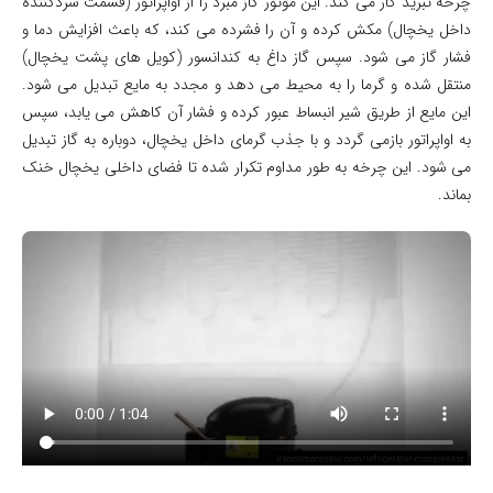
چرخه تبرید کار می کند. این موتور گاز مبرد را از اواپراتور (قسمت سردکننده
داخل یخچال) مکش کرده و آن را فشرده می کند، که باعث افزایش دما و
فشار گاز می شود. سپس گاز داغ به کندانسور (کویل های پشت یخچال)
منتقل شده و گرما را به محیط می دهد و مجدد به مایع تبدیل می شود.
این مایع از طریق شیر انبساط عبور کرده و فشار آن کاهش می یابد، سپس
به اواپراتور بازمی گردد و با جذب گرمای داخل یخچال، دوباره به گاز تبدیل
می شود. این چرخه به طور مداوم تکرار شده تا فضای داخلی یخچال خنک
بماند.