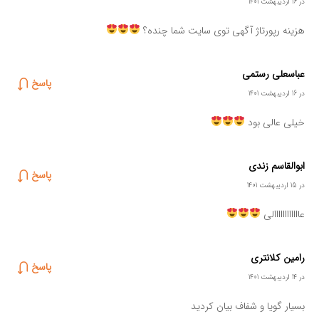
در 16 اردیبهشت 1401
هزینه رپورتاژ آگهی توی سایت شما چنده؟
عباسعلی رستمی
پاسخ
در 16 اردیبهشت 1401
خیلی عالی بود
ابوالقاسم زندی
پاسخ
در 15 اردیبهشت 1401
عاااااااااااالی
رامین کلانتری
پاسخ
در 14 اردیبهشت 1401
بسیار گویا و شفاف بیان کردید