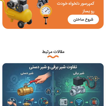
کمپرسور دلخواه خودت
رو بساز
شروع ساختن
مقالات مرتبط