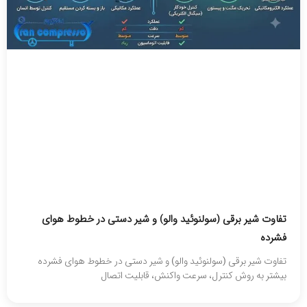
تفاوت شیر برقی (سولنوئید والو) و شیر دستی در خطوط هوای
فشرده
تفاوت شیر برقی (سولنوئید والو) و شیر دستی در خطوط هوای فشرده
بیشتر به روش کنترل، سرعت واکنش، قابلیت اتصال