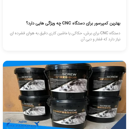
بهترین کمپرسور برای دستگاه CNC چه ویژگی هایی دارد؟
دستگاه CNC برای برش، حکاکی یا ماشین‌ کاری دقیق به هوای فشرده‌ ای
نیاز دارد که فشار و دبی آن